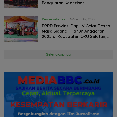
Penguatan Kaderisasi
Pemerintahaan
Februari 18, 2025
DPRD Provinsi Dapil V Gelar Reses
Masa Sidang II Tahun Anggaran
2025 di Kabupaten OKU Selatan,
Serap Banyak Aspirasi Dari Warga
Selengkapnya