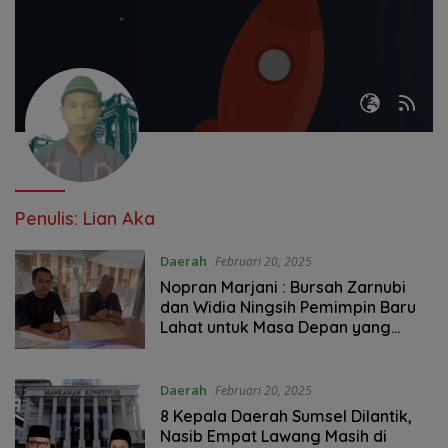
Penulis:
Lian Aka
Daerah
Februari 20, 2025
Nopran Marjani : Bursah Zarnubi
dan Widia Ningsih Pemimpin Baru
Lahat untuk Masa Depan yang
Lebih Cerah
Daerah
Februari 20, 2025
8 Kepala Daerah Sumsel Dilantik,
Nasib Empat Lawang Masih di