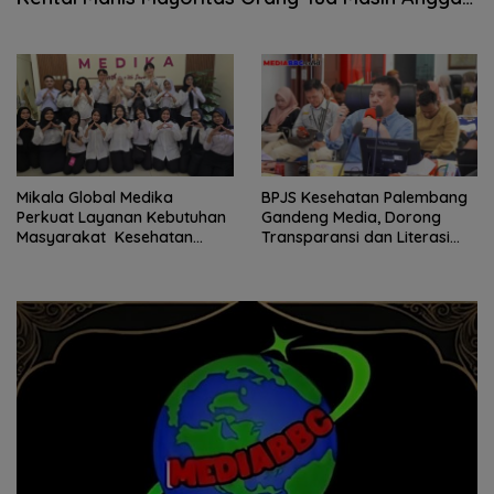
Itu Susu
Mikala Global Medika
BPJS Kesehatan Palembang
Perkuat Layanan Kebutuhan
Gandeng Media, Dorong
Masyarakat Kesehatan
Transparansi dan Literasi
Berbasis Rumah
Publik soal JKN