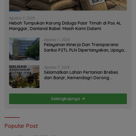
Agustus 7, 2026
Heboh Tumpukan Karung Diduga Pasir Timah di Pos AL
Manggar, Danlanal Babel: Masih Kami Dalami
Agustus 7, 2026
Pelayanan Kinerja Dan Transparansi
Sanksi P2TL PLN Dipertanyakan, Upaya
Konfirmasi GM PLN UID S2JB Terkesan
Tutup Mata
Agustus 7, 2026
Selamatkan Lahan Pertanian Brebes
dari Banjir, Kemendagri Dorong
Program FMNJP
Selengkapnya
Popular Post