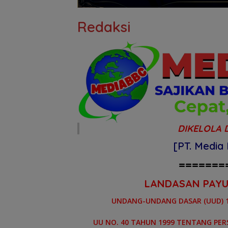
Redaksi
DIKELOLA 
[PT. Media
=======
LANDASAN PAYU
UNDANG-UNDANG DASAR (UUD) 1
UU NO. 40 TAHUN 1999 TENTANG PER