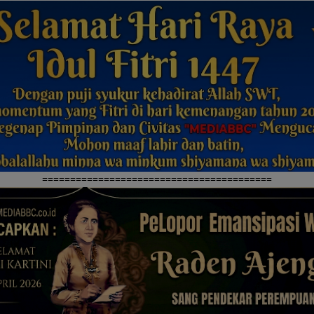
=========================================