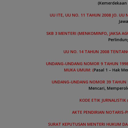
(Kemerdekaan 
UU ITE, UU NO. 11 TAHUN 2008 JO. UU 
Jawa
SKB 3 MENTERI (MENKOMINFO, JAKSA AGU
Perlindun
UU NO. 14 TAHUN 2008 TENTANG
UNDANG-UNDANG NOMOR 9 TAHUN 1998
MUKA UMUM: (
Pasal 1 – Hak Me
UNDANG-UNDANG NOMOR 39 TAHUN 19
Mencari, Memperole
KODE ETIK JURNALISTIK (
AKTE PENDIRIAN NOTARIS-P
SURAT KEPUTUSAN MENTERI HUKUM DAN