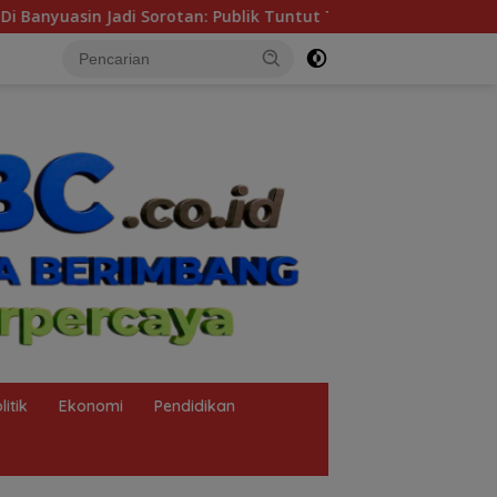
 Publik Tuntut Transparansi Pemerintah dan Perusahaan
litik
Ekonomi
Pendidikan