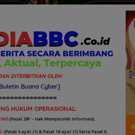
DAN DITERBITKAN OLEH:
 Buletin Buana Cyber]
===============
NG HUKUM OPERASIONAL:
945:
(Pasal 28F – Hak Memperoleh Informasi).
S:
(Pasal 4 ayat (1) & Pasal 18 ayat (1) Serta Pasal 8.