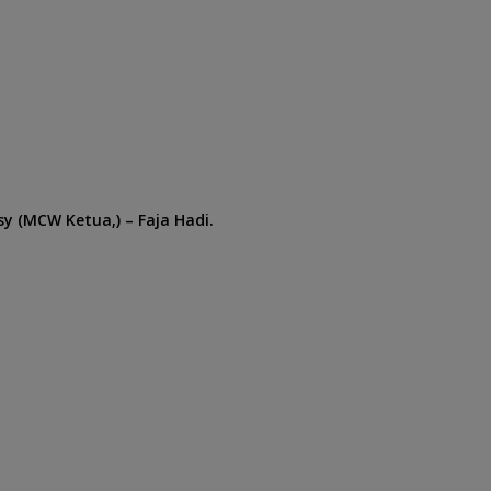
y (
MCW Ketua,) –
Faja Hadi.