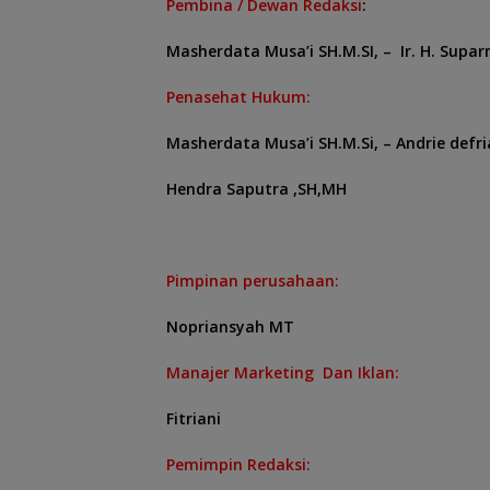
Pembina / Dewan Redaksi
:
Masherdata Musa’i SH.M.SI, –
Ir. H. Sup
Penasehat Hukum:
Masherdata Musa’i SH.M.Si, –
Andrie defri
Hendra Saputra ,SH,MH
Pimpinan perusahaan:
Nopriansyah MT
Manajer Marketing Dan Iklan:
Fitriani
Pemimpin Redaksi: