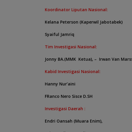
Koordinator Liputan Nasional:
Kelana Peterson (Kaperwil Jabotabek)
Syaiful Jamriq
Tim Investigasi Nasional:
Jonny BA.(MMK Ketua), –
Irwan Van Marss
Kabid Investigasi Nasional:
Hanny Nur’aini
FRanco Nero Sisce D.SH
Investigasi Daerah :
Endri Oansah (Muara Enim),