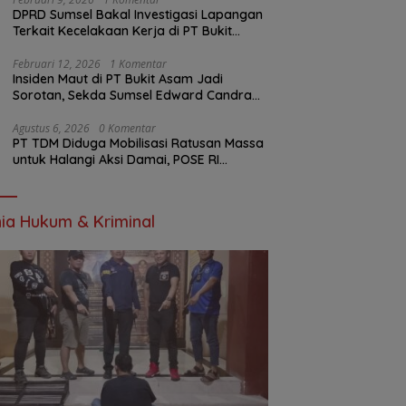
DPRD Sumsel Bakal Investigasi Lapangan
Terkait Kecelakaan Kerja di PT Bukit
Asam
Februari 12, 2026
1 Komentar
Insiden Maut di PT Bukit Asam Jadi
Sorotan, Sekda Sumsel Edward Candra
Bungkam Saat Dikonfirmasi
Agustus 6, 2026
0 Komentar
PT TDM Diduga Mobilisasi Ratusan Massa
untuk Halangi Aksi Damai, POSE RI
Tempuh Jalur Hukum
ia Hukum & Kriminal