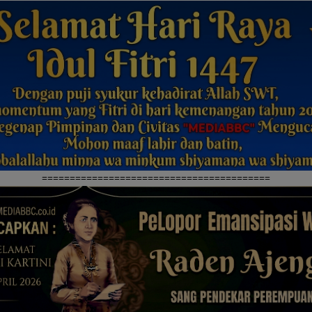
=========================================