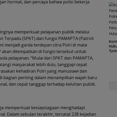
an hormat, dan percaya bahwa polisi bekerja
tingnya memperkuat pelayanan publik melalui
ian Terpadu (SPKT) dan fungsi PAMAPTA (Patroli
Kom
 menjadi garda terdepan citra Polri di mata
Huku
Tunt
P akan ditempatkan di fungsi tersebut untuk
Pela
ola pelayanan. “Mulai dari SPKT dan PAMAPTA,
Hing
atangi masyarakat lebih dulu, tanggapi cepat
rasakan kehadiran Polri yang manusiawi dan
adi bagian penting dalam menampilkan wajah baru
onal, dan cepat tanggap terhadap keluhan publik.
juga memperkuat kesiapsiagaan menghadapi
l. Dalam sebulan terakhir, tercatat 228 kejadian