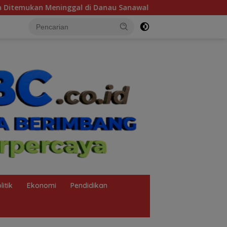
 Danau Sanawal
Forum Cakar Sriwijaya Matangkan Maul
litik
Ekonomi
Pendidikan