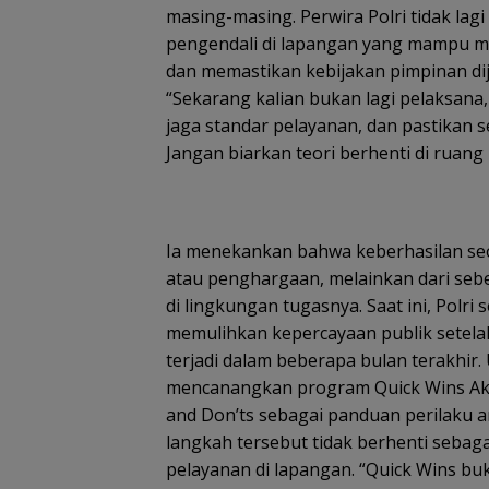
masing-masing. Perwira Polri tidak lag
pengendali di lapangan yang mampu m
dan memastikan kebijakan pimpinan dij
“Sekarang kalian bukan lagi pelaksana,
jaga standar pelayanan, dan pastikan s
Jangan biarkan teori berhenti di ruang
Ia menekankan bahwa keberhasilan seo
atau penghargaan, melainkan dari seb
di lingkungan tugasnya. Saat ini, Pol
memulihkan kepercayaan publik setela
terjadi dalam beberapa bulan terakhir.
mencanangkan program Quick Wins Aks
and Don’ts sebagai panduan perilaku
langkah tersebut tidak berhenti sebag
pelayanan di lapangan. “Quick Wins bu