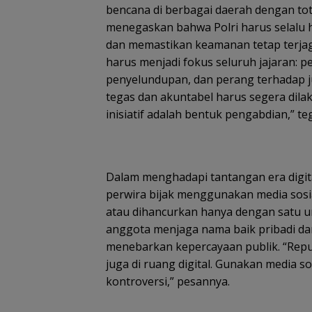
bencana di berbagai daerah dengan tot
menegaskan bahwa Polri harus selalu 
dan memastikan keamanan tetap terjaga.
harus menjadi fokus seluruh jajaran:
penyelundupan, dan perang terhadap judi
tegas dan akuntabel harus segera dila
inisiatif adalah bentuk pengabdian,” te
Dalam menghadapi tantangan era digit
perwira bijak menggunakan media sosial
atau dihancurkan hanya dengan satu un
anggota menjaga nama baik pribadi dan
menebarkan kepercayaan publik. “Reputa
juga di ruang digital. Gunakan media 
kontroversi,” pesannya.