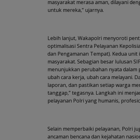
masyarakat merasa aman, dilayani deng
untuk mereka,” ujarnya.
Lebih lanjut, Wakapolri menyoroti pen
optimalisasi Sentra Pelayanan Kepolis
dan Pengamanan Tempat). Kedua unit ini
masyarakat. Sebagian besar lulusan SI
menunjukkan perubahan nyata dalam p
ubah cara kerja, ubah cara melayani. D
laporan, dan pastikan setiap warga me
tanggap,” tegasnya. Langkah ini menj
pelayanan Polri yang humanis, profesi
Selain memperbaiki pelayanan, Polri 
ancaman bencana dan kejahatan nasiona