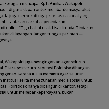
al kerugian mencapai Rp129 miliar. Wakapolri
hadir di garis depan untuk membantu masyarakat
 Ia juga menyoroti tiga prioritas nasional yang
 pemberantasan narkoba, penindakan
 online. “Tiga hal ini tidak bisa ditunda. Tindakan
kukan di lapangan. Jangan tunggu perintah —
gasnya.
al, Wakapolri juga mengingatkan agar seluruh
. Di era post-truth, reputasi Polri bisa dibangun
ggahan. Karena itu, ia meminta agar seluruh
 institusi, serta menggunakan media sosial untuk
si Polri tidak hanya dibangun di kantor, tetapi
sosial untuk menebar kepercayaan, bukan