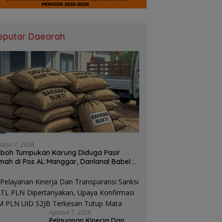
eputar Daearah
ustus 7, 2026
boh Tumpukan Karung Diduga Pasir
mah di Pos AL Manggar, Danlanal Babel:
sih Kami Dalami
Agustus 7, 2026
Pelayanan Kinerja Dan