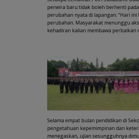
perwira baru tidak boleh berhenti pad
perubahan nyata di lapangan. “Hari ini 
perubahan. Masyarakat menunggu aksi,
kehadiran kalian membawa perbaikan ny
Selama empat bulan pendidikan di Sekol
pengetahuan kepemimpinan dan ketera
menegaskan, ujian sesungguhnya dimul