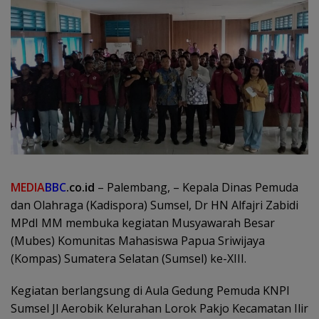
MEDIA
BBC
.co.id
– Palembang, – Kepala Dinas Pemuda
dan Olahraga (Kadispora) Sumsel, Dr HN Alfajri Zabidi
MPdI MM membuka kegiatan Musyawarah Besar
(Mubes) Komunitas Mahasiswa Papua Sriwijaya
(Kompas) Sumatera Selatan (Sumsel) ke-XIII.
Kegiatan berlangsung di Aula Gedung Pemuda KNPI
Sumsel Jl Aerobik Kelurahan Lorok Pakjo Kecamatan Ilir