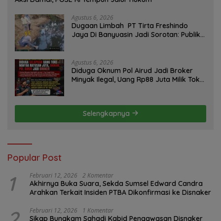
Agustus 6, 2026
Dugaan Limbah PT Tirta Freshindo
Jaya Di Banyuasin Jadi Sorotan: Publik
Tuntut Transparansi Pemerintah dan
Perusahaan
Agustus 6, 2026
Diduga Oknum Pol Airud Jadi Broker
Minyak Ilegal, Uang Rp88 Juta Milik Toke
Muba Hilang Tanpa Jejak
Selengkapnya
Popular Post
1
Februari 12, 2026
2 Komentar
Akhirnya Buka Suara, Sekda Sumsel Edward Candra
Arahkan Terkait Insiden PTBA Dikonfirmasi ke Disnaker
2
Februari 12, 2026
1 Komentar
Sikap Bungkam Sahadi Kabid Pengawasan Disnaker