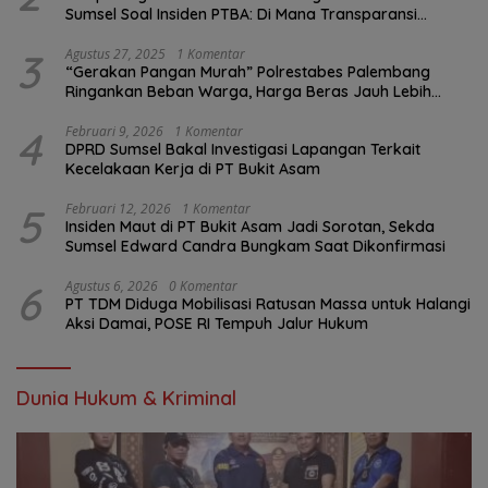
Sumsel Soal Insiden PTBA: Di Mana Transparansi
Pengawasan K3?
3
Agustus 27, 2025
1 Komentar
“Gerakan Pangan Murah” Polrestabes Palembang
Ringankan Beban Warga, Harga Beras Jauh Lebih
Terjangkau
4
Februari 9, 2026
1 Komentar
DPRD Sumsel Bakal Investigasi Lapangan Terkait
Kecelakaan Kerja di PT Bukit Asam
5
Februari 12, 2026
1 Komentar
Insiden Maut di PT Bukit Asam Jadi Sorotan, Sekda
Sumsel Edward Candra Bungkam Saat Dikonfirmasi
6
Agustus 6, 2026
0 Komentar
PT TDM Diduga Mobilisasi Ratusan Massa untuk Halangi
Aksi Damai, POSE RI Tempuh Jalur Hukum
Dunia Hukum & Kriminal