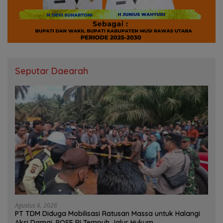
Seputar Daearah
Agustus 6, 2026
PT TDM Diduga Mobilisasi Ratusan Massa untuk Halangi
Aksi Damai, POSE RI Tempuh Jalur Hukum