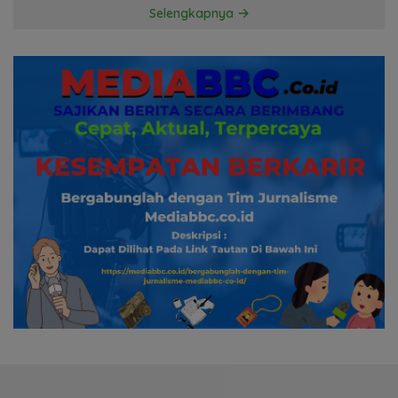
Hormati Proses Hukum
Selengkapnya