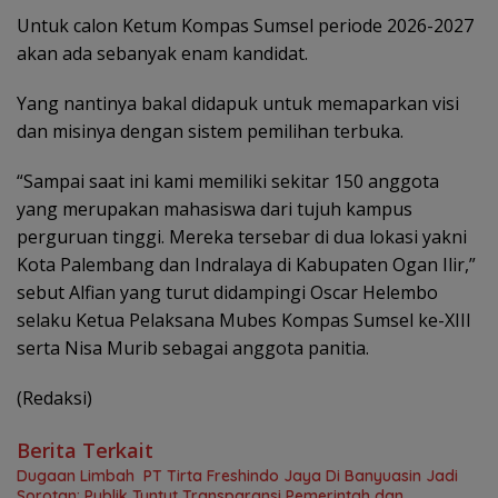
Untuk calon Ketum Kompas Sumsel periode 2026-2027
akan ada sebanyak enam kandidat.
Yang nantinya bakal didapuk untuk memaparkan visi
dan misinya dengan sistem pemilihan terbuka.
“Sampai saat ini kami memiliki sekitar 150 anggota
yang merupakan mahasiswa dari tujuh kampus
perguruan tinggi. Mereka tersebar di dua lokasi yakni
Kota Palembang dan Indralaya di Kabupaten Ogan Ilir,”
sebut Alfian yang turut didampingi Oscar Helembo
selaku Ketua Pelaksana Mubes Kompas Sumsel ke-XIII
serta Nisa Murib sebagai anggota panitia.
(Redaksi)
Berita Terkait
Dugaan Limbah PT Tirta Freshindo Jaya Di Banyuasin Jadi
Sorotan: Publik Tuntut Transparansi Pemerintah dan