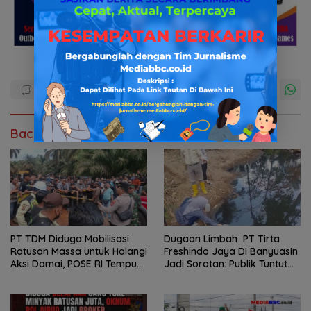
Baca Juga
PT TDM Diduga Mobilisasi
Dugaan Limbah PT Tirta
Ratusan Massa untuk Halangi
Freshindo Jaya Di Banyuasin
Aksi Damai, POSE RI Tempuh
Jadi Sorotan: Publik Tuntut
Jalur Hukum
Transparansi Pemerintah
dan Perusahaan