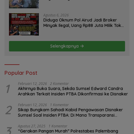
Tuntut Transparansi Pemerintah dan
Perusahaan
Agustus 6, 2026
Diduga Oknum Pol Airud Jadi Broker
Minyak Ilegal, Uang Rp88 Juta Milik Toke
Muba Hilang Tanpa Jejak
Selengkapnya
Popular Post
1
Februari 12, 2026
2 Komentar
Akhirnya Buka Suara, Sekda Sumsel Edward Candra
Arahkan Terkait Insiden PTBA Dikonfirmasi ke Disnaker
2
Februari 12, 2026
1 Komentar
Sikap Bungkam Sahadi Kabid Pengawasan Disnaker
Sumsel Soal Insiden PTBA: Di Mana Transparansi
Pengawasan K3?
3
Agustus 27, 2025
1 Komentar
“Gerakan Pangan Murah” Polrestabes Palembang