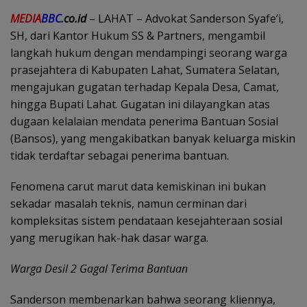
MEDIA
BBC
.co.id
– LAHAT – Advokat Sanderson Syafe’i,
SH, dari Kantor Hukum SS & Partners, mengambil
langkah hukum dengan mendampingi seorang warga
prasejahtera di Kabupaten Lahat, Sumatera Selatan,
mengajukan gugatan terhadap Kepala Desa, Camat,
hingga Bupati Lahat. Gugatan ini dilayangkan atas
dugaan kelalaian mendata penerima Bantuan Sosial
(Bansos), yang mengakibatkan banyak keluarga miskin
tidak terdaftar sebagai penerima bantuan.
Fenomena carut marut data kemiskinan ini bukan
sekadar masalah teknis, namun cerminan dari
kompleksitas sistem pendataan kesejahteraan sosial
yang merugikan hak-hak dasar warga.
Warga Desil 2 Gagal Terima Bantuan
Sanderson membenarkan bahwa seorang kliennya,