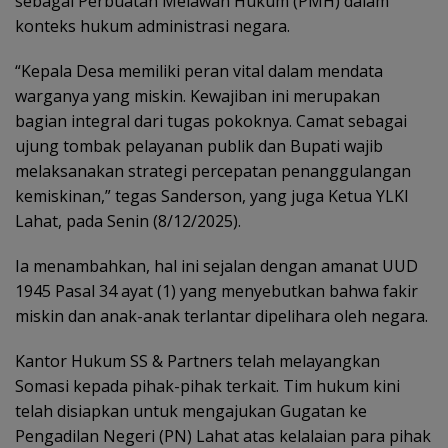
sebagai Perbuatan Melawan Hukum (PMH) dalam
konteks hukum administrasi negara.
“Kepala Desa memiliki peran vital dalam mendata
warganya yang miskin. Kewajiban ini merupakan
bagian integral dari tugas pokoknya. Camat sebagai
ujung tombak pelayanan publik dan Bupati wajib
melaksanakan strategi percepatan penanggulangan
kemiskinan,” tegas Sanderson, yang juga Ketua YLKI
Lahat, pada Senin (8/12/2025).
Ia menambahkan, hal ini sejalan dengan amanat UUD
1945 Pasal 34 ayat (1) yang menyebutkan bahwa fakir
miskin dan anak-anak terlantar dipelihara oleh negara.
Kantor Hukum SS & Partners telah melayangkan
Somasi kepada pihak-pihak terkait. Tim hukum kini
telah disiapkan untuk mengajukan Gugatan ke
Pengadilan Negeri (PN) Lahat atas kelalaian para pihak