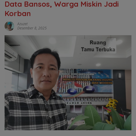
Data Bansos, Warga Miskin Jadi
Korban
Azuzet
Desember 8, 2025