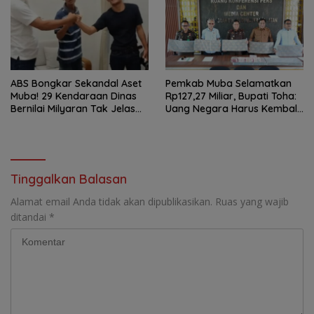
ABS Bongkar Sekandal Aset
Pemkab Muba Selamatkan
Muba! 29 Kendaraan Dinas
Rp127,27 Miliar, Bupati Toha:
Bernilai Milyaran Tak Jelas
Uang Negara Harus Kembali
Tanpa Jejak
untuk Rakyat
Tinggalkan Balasan
Alamat email Anda tidak akan dipublikasikan.
Ruas yang wajib
ditandai
*