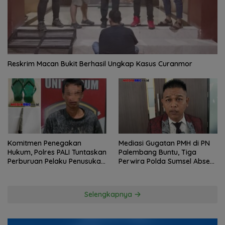
Reskrim Macan Bukit Berhasil Ungkap Kasus Curanmor
Komitmen Penegakan
Mediasi Gugatan PMH di PN
Hukum, Polres PALI Tuntaskan
Palembang Buntu, Tiga
Perburuan Pelaku Penusukan
Perwira Polda Sumsel Absen,
Hingga ke Hutan
Kuasa Hukum Penggugat
Pertanyakan Komitmen
Hormati Proses Hukum
Selengkapnya