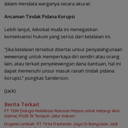
dalam mendata warganya secara akurat.
Ancaman Tindak Pidana Korupsi
Lebih lanjut, Advokat muda ini menegaskan
konsekuensi hukum yang serius dari kelalaian ini.
“Jika kelalaian tersebut disertai unsur penyalahgunaan
wewenang untuk memperkaya diri sendiri atau orang
lain, atau terkait penyelewengan dana bantuan, hal ini
dapat memenuhi unsur masuk ranah tindak pidana
korupsi,” pungkas Sanderson.
(Jack)
Berita Terkait
PT TDM Diduga Mobilisasi Ratusan Massa untuk Halangi Aksi
Damai, POSE RI Tempuh Jalur Hukum
Dugaan Limbah PT Tirta Freshindo Jaya Di Banyuasin Jadi