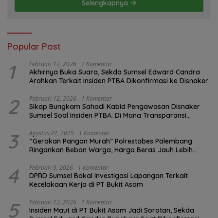
Selengkapnya
Popular Post
1
Februari 12, 2026
2 Komentar
Akhirnya Buka Suara, Sekda Sumsel Edward Candra
Arahkan Terkait Insiden PTBA Dikonfirmasi ke Disnaker
2
Februari 12, 2026
1 Komentar
Sikap Bungkam Sahadi Kabid Pengawasan Disnaker
Sumsel Soal Insiden PTBA: Di Mana Transparansi
Pengawasan K3?
3
Agustus 27, 2025
1 Komentar
“Gerakan Pangan Murah” Polrestabes Palembang
Ringankan Beban Warga, Harga Beras Jauh Lebih
Terjangkau
4
Februari 9, 2026
1 Komentar
DPRD Sumsel Bakal Investigasi Lapangan Terkait
Kecelakaan Kerja di PT Bukit Asam
5
Februari 12, 2026
1 Komentar
Insiden Maut di PT Bukit Asam Jadi Sorotan, Sekda