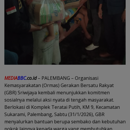
MEDIA
BBC
.co.id
– PALEMBANG – Organisasi
Kemasyarakatan (Ormas) Gerakan Bersatu Rakyat
(GBR) Sriwijaya kembali menunjukkan komitmen
sosialnya melalui aksi nyata di tengah masyarakat.
Berlokasi di Komplek Teratai Putih, KM 9, Kecamatan
Sukarami, Palembang, Sabtu (31/1/2026), GBR
menyalurkan bantuan berupa sembako dan kebutuhan
pokok lainnya kepada warga yang membutuhkan.