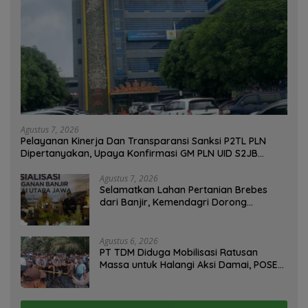
Agustus 7, 2026
Pelayanan Kinerja Dan Transparansi Sanksi P2TL PLN
Dipertanyakan, Upaya Konfirmasi GM PLN UID S2JB
Terkesan Tutup Mata
Agustus 7, 2026
Selamatkan Lahan Pertanian Brebes
dari Banjir, Kemendagri Dorong
Program FMNJP
Agustus 6, 2026
PT TDM Diduga Mobilisasi Ratusan
Massa untuk Halangi Aksi Damai, POSE
RI Tempuh Jalur Hukum