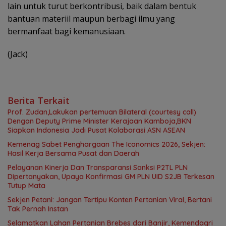
lain untuk turut berkontribusi, baik dalam bentuk
bantuan materiil maupun berbagi ilmu yang
bermanfaat bagi kemanusiaan.
(Jack)
Berita Terkait
Prof. Zudan,Lakukan pertemuan Bilateral (courtesy call)
Dengan Deputy Prime Minister Kerajaan Kamboja,BKN
Siapkan Indonesia Jadi Pusat Kolaborasi ASN ASEAN
Kemenag Sabet Penghargaan The Iconomics 2026, Sekjen:
Hasil Kerja Bersama Pusat dan Daerah
Pelayanan Kinerja Dan Transparansi Sanksi P2TL PLN
Dipertanyakan, Upaya Konfirmasi GM PLN UID S2JB Terkesan
Tutup Mata
Sekjen Petani: Jangan Tertipu Konten Pertanian Viral, Bertani
Tak Pernah Instan
Selamatkan Lahan Pertanian Brebes dari Banjir, Kemendagri