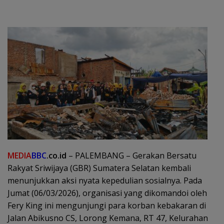
MEDIA
BBC
.co.id
– PALEMBANG – Gerakan Bersatu
Rakyat Sriwijaya (GBR) Sumatera Selatan kembali
menunjukkan aksi nyata kepedulian sosialnya. Pada
Jumat (06/03/2026), organisasi yang dikomandoi oleh
Fery King ini mengunjungi para korban kebakaran di
Jalan Abikusno CS, Lorong Kemana, RT 47, Kelurahan