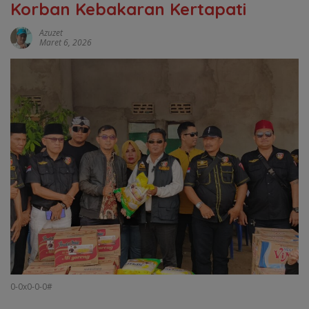
Korban Kebakaran Kertapati
Azuzet
Maret 6, 2026
0-0x0-0-0#