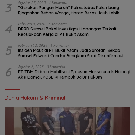
3
Agustus 27, 2025
1 Komentar
“Gerakan Pangan Murah” Polrestabes Palembang
Ringankan Beban Warga, Harga Beras Jauh Lebih
Terjangkau
4
Februari 9, 2026
1 Komentar
DPRD Sumsel Bakal Investigasi Lapangan Terkait
Kecelakaan Kerja di PT Bukit Asam
5
Februari 12, 2026
1 Komentar
Insiden Maut di PT Bukit Asam Jadi Sorotan, Sekda
Sumsel Edward Candra Bungkam Saat Dikonfirmasi
6
Agustus 6, 2026
0 Komentar
PT TDM Diduga Mobilisasi Ratusan Massa untuk Halangi
Aksi Damai, POSE RI Tempuh Jalur Hukum
Dunia Hukum & Kriminal