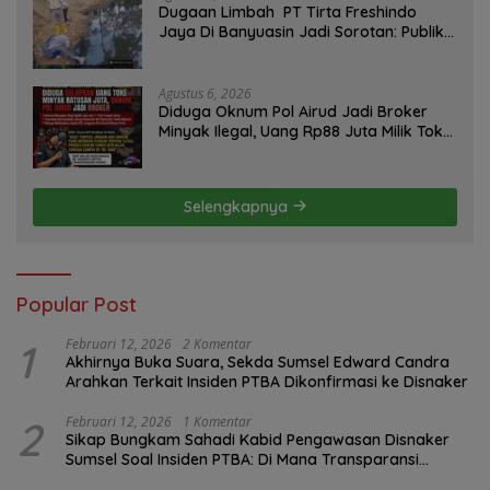
Dugaan Limbah PT Tirta Freshindo
Jaya Di Banyuasin Jadi Sorotan: Publik
Tuntut Transparansi Pemerintah dan
Perusahaan
Agustus 6, 2026
Diduga Oknum Pol Airud Jadi Broker
Minyak Ilegal, Uang Rp88 Juta Milik Toke
Muba Hilang Tanpa Jejak
Selengkapnya
Popular Post
1
Februari 12, 2026
2 Komentar
Akhirnya Buka Suara, Sekda Sumsel Edward Candra
Arahkan Terkait Insiden PTBA Dikonfirmasi ke Disnaker
2
Februari 12, 2026
1 Komentar
Sikap Bungkam Sahadi Kabid Pengawasan Disnaker
Sumsel Soal Insiden PTBA: Di Mana Transparansi
Pengawasan K3?