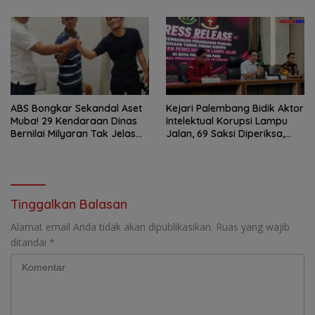
Dikembalikan
ABS Bongkar Sekandal Aset
Kejari Palembang Bidik Aktor
Muba! 29 Kendaraan Dinas
Intelektual Korupsi Lampu
Bernilai Milyaran Tak Jelas
Jalan, 69 Saksi Diperiksa,
Tanpa Jejak
Wali Kota-Wakil Wali Kota
Berpotensi Dipanggil
Tinggalkan Balasan
Alamat email Anda tidak akan dipublikasikan.
Ruas yang wajib
ditandai
*