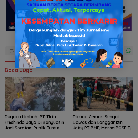
Baca Juga
Dugaan Limbah PT Tirta
Diduga Cemari Sungai
Freshindo Jaya Di Banyuasin
Dawas dan Langgar Izin
Jadi Sorotan: Publik Tuntut
Jetty PT BMP, Massa POSE RI
Transparansi Pemerintah
dan Barikade 98 Gelar Aksi