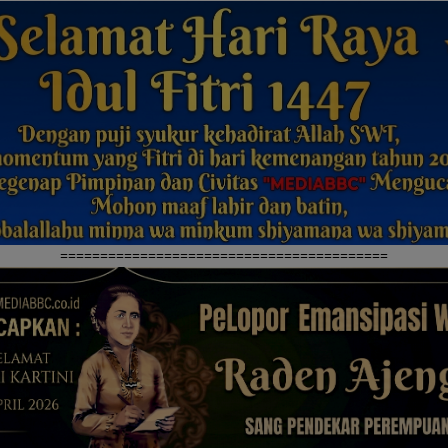
=========================================