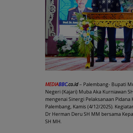
MEDIA
BBC
.co.id
– Palembang- Bupati M
Negeri (Kajari) Muba Aka Kurniawan
mengenai Sinergi Pelaksanaan Pidana Ke
Palembang, Kamis (4/12/2025). Kegiata
Dr Herman Deru SH MM bersama Kepala
SH MH.