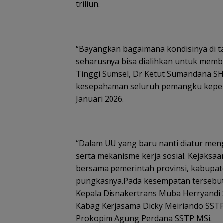
triliun.
“Bayangkan bagaimana kondisinya di t
seharusnya bisa dialihkan untuk memba
Tinggi Sumsel, Dr Ketut Sumandana 
kesepahaman seluruh pemangku kepen
Januari 2026.
“Dalam UU yang baru nanti diatur me
serta mekanisme kerja sosial. Kejaksaan
bersama pemerintah provinsi, kabupate
pungkasnya.Pada kesempatan tersebut
Kepala Disnakertrans Muba Herryandi S
Kabag Kerjasama Dicky Meiriando SST
Prokopim Agung Perdana SSTP MSi.