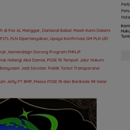
Kom
 di Pos AL Manggar, Danlanal Babel: Masih Kami Dalami
Huku
Tunt
 P2TL PLN Dipertanyakan, Upaya Konfirmasi GM PLN UID
Pela
Hing
anjir, Kemendagri Dorong Program FMNJP
tuk Halangi Aksi Damai, POSE RI Tempuh Jalur Hukum
anyuasin Jadi Sorotan: Publik Tuntut Transparansi
in Jetty PT BMP, Massa POSE RI dan Barikade 98 Gelar