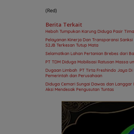
(Red)
Berita Terkait
Heboh Tumpukan Karung Diduga Pasir Timah
Pelayanan Kinerja Dan Transparansi Sanksi
S2JB Terkesan Tutup Mata
Selamatkan Lahan Pertanian Brebes dari B
PT TDM Diduga Mobilisasi Ratusan Massa un
Dugaan Limbah PT Tirta Freshindo Jaya Di B
Pemerintah dan Perusahaan
Diduga Cemari Sungai Dawas dan Langgar Iz
Aksi Mendesak Pengusutan Tuntas