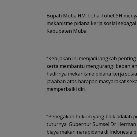
Bupati Muba HM Toha Tohet SH menyamp
mekanisme pidana kerja sosial sebagai
Kabupaten Muba.
“Kebijakan ini menjadi langkah pentin
serta membantu mengurangi beban ang
hadirnya mekanisme pidana kerja sos
jawaban atas harapan masyarakat seka
memperbaiki diri.
“Penegakan hukum yang baik adalah p
tuturnya. Gubernur Sumsel Dr Herman 
biaya makan narapidana di Indonesia p