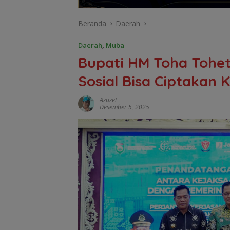
Beranda
Daerah
Daerah
,
Muba
Bupati HM Toha Tohet
Sosial Bisa Ciptakan
Azuzet
Desember 5, 2025