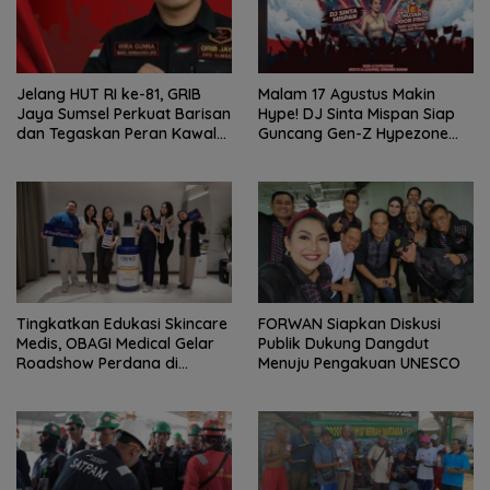
Jelang HUT RI ke-81, GRIB
Malam 17 Agustus Makin
Jaya Sumsel Perkuat Barisan
Hype! DJ Sinta Mispan Siap
dan Tegaskan Peran Kawal
Guncang Gen-Z Hypezone
Aspirasi Rakyat.
Palembang
Tingkatkan Edukasi Skincare
FORWAN Siapkan Diskusi
Medis, OBAGI Medical Gelar
Publik Dukung Dangdut
Roadshow Perdana di
Menuju Pengakuan UNESCO
Foreverskin Clinic