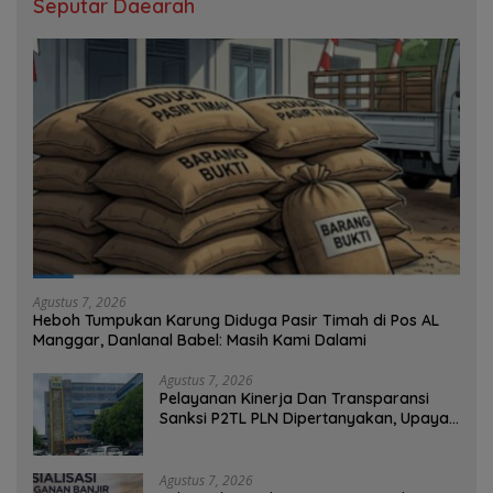
Seputar Daearah
Agustus 7, 2026
Heboh Tumpukan Karung Diduga Pasir Timah di Pos AL
Manggar, Danlanal Babel: Masih Kami Dalami
Agustus 7, 2026
Pelayanan Kinerja Dan Transparansi
Sanksi P2TL PLN Dipertanyakan, Upaya
Konfirmasi GM PLN UID S2JB Terkesan
Tutup Mata
Agustus 7, 2026