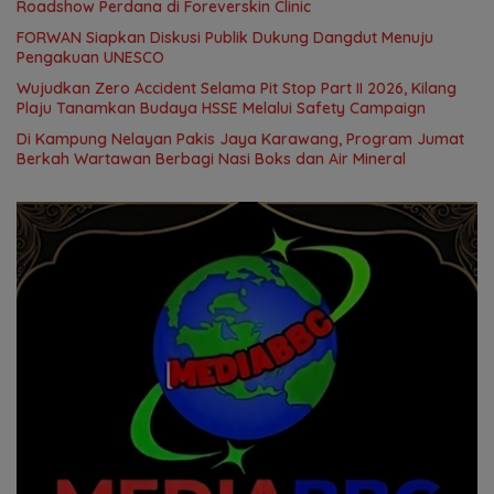
Roadshow Perdana di Foreverskin Clinic
FORWAN Siapkan Diskusi Publik Dukung Dangdut Menuju
Pengakuan UNESCO
Wujudkan Zero Accident Selama Pit Stop Part II 2026, Kilang
Plaju Tanamkan Budaya HSSE Melalui Safety Campaign
Di Kampung Nelayan Pakis Jaya Karawang, Program Jumat
Berkah Wartawan Berbagi Nasi Boks dan Air Mineral