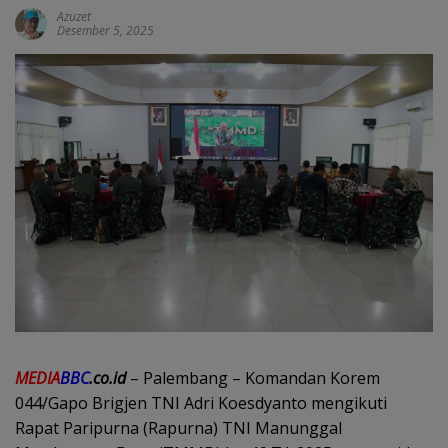
Azuzet
Desember 5, 2025
MEDIA
BBC
.co.id
– Palembang – Komandan Korem
044/Gapo Brigjen TNI Adri Koesdyanto mengikuti
Rapat Paripurna (Rapurna) TNI Manunggal