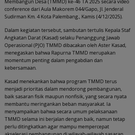
Membangun Desa (TMMD) ke-46 TA 2025 secara video
conference dari Aula Makorem 044/Gapo, Jl. Jenderal
Sudirman Km. 4 Kota Palembang., Kamis (4/12/2025).
Dalam kegiatan tersebut, sambutan tertulis Kepala Staf
Angkatan Darat (Kasad) selaku Penanggung Jawab
Operasional (PJO) TMMD dibacakan oleh Aster Kasad,
menegaskan bahwa Rapurna TMMD merupakan
momentum penting dalam pengabdian dan
kebersamaan.
Kasad menekankan bahwa program TMMD terus
menjadi prioritas dalam mendorong pembangunan,
baik sasaran fisik maupun nonfisik, yang secara nyata
membantu meringankan beban masyarakat. Ia
menyampaikan bahwa secara umum pelaksanaan
TMMD selama ini berjalan dengan baik, namun tetap
perlu ditingkatkan agar mampu mempercepat
akselerasi pembangunan di wilayah-wilayah sasaran.