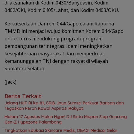
dilaksanakan di Kodim 0430/Banyuasin, Kodim
0402/OKI, Kodim 0405/Lahat, dan Kodim 0403/OKU.
Keikutsertaan Danrem 044/Gapo dalam Rapurna
TMMD ini menjadi wujud komitmen Korem 044/Gapo
untuk terus mendukung program-program
pembangunan terintegrasi, demi meningkatkan
kesejahteraan masyarakat dan memperkuat
kemanunggalan TNI dengan rakyat di wilayah
Sumatera Selatan.
(Jack)
Berita Terkait
Jelang HUT RI ke-81, GRIB Jaya Sumsel Perkuat Barisan dan
Tegaskan Peran Kawal Aspirasi Rakyat.
Malam 17 Agustus Makin Hype! DJ Sinta Mispan Siap Guncang
Gen-Z Hypezone Palembang
Tingkatkan Edukasi Skincare Medis, OBAGI Medical Gelar