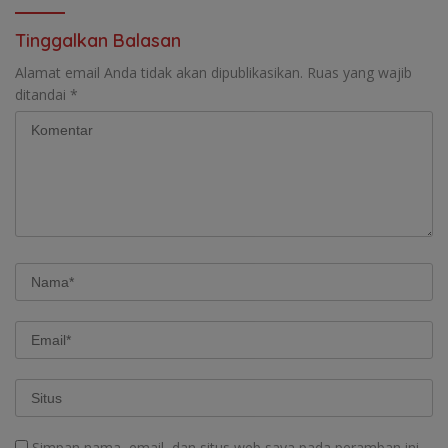
Tinggalkan Balasan
Alamat email Anda tidak akan dipublikasikan.
Ruas yang wajib
ditandai
*
Simpan nama, email, dan situs web saya pada peramban ini