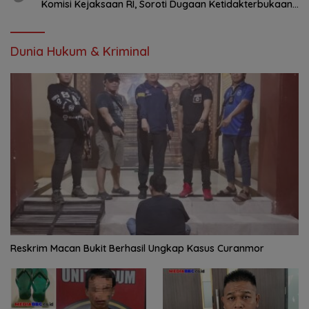
Komisi Kejaksaan RI, Soroti Dugaan Ketidakterbukaan
Penanganan Kasus Irigasi Air Lemutu
Dunia Hukum & Kriminal
Reskrim Macan Bukit Berhasil Ungkap Kasus Curanmor