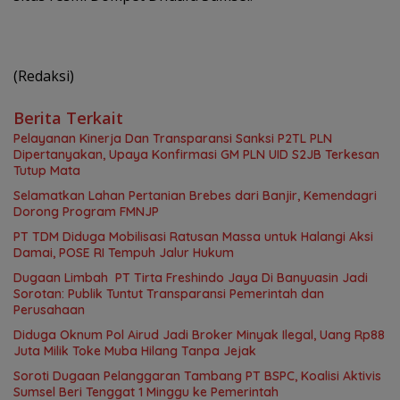
(Redaksi)
Berita Terkait
Pelayanan Kinerja Dan Transparansi Sanksi P2TL PLN
Dipertanyakan, Upaya Konfirmasi GM PLN UID S2JB Terkesan
Tutup Mata
Selamatkan Lahan Pertanian Brebes dari Banjir, Kemendagri
Dorong Program FMNJP
PT TDM Diduga Mobilisasi Ratusan Massa untuk Halangi Aksi
Damai, POSE RI Tempuh Jalur Hukum
Dugaan Limbah PT Tirta Freshindo Jaya Di Banyuasin Jadi
Sorotan: Publik Tuntut Transparansi Pemerintah dan
Perusahaan
Diduga Oknum Pol Airud Jadi Broker Minyak Ilegal, Uang Rp88
Juta Milik Toke Muba Hilang Tanpa Jejak
Soroti Dugaan Pelanggaran Tambang PT BSPC, Koalisi Aktivis
Sumsel Beri Tenggat 1 Minggu ke Pemerintah