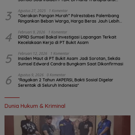
Pengawasan K3?
3
Agustus 27, 2025
1 Komentar
“Gerakan Pangan Murah” Polrestabes Palembang
Ringankan Beban Warga, Harga Beras Jauh Lebih
Terjangkau
4
Februari 9, 2026
1 Komentar
DPRD Sumsel Bakal Investigasi Lapangan Terkait
Kecelakaan Kerja di PT Bukit Asam
5
Februari 12, 2026
1 Komentar
Insiden Maut di PT Bukit Asam Jadi Sorotan, Sekda
Sumsel Edward Candra Bungkam Saat Dikonfirmasi
6
Agustus 9, 2026
0 Komentar
*Rayakan 2 Tahun AKPERSI, Bakti Sosial Digelar
Serentak di Seluruh Indonesia*
Dunia Hukum & Kriminal