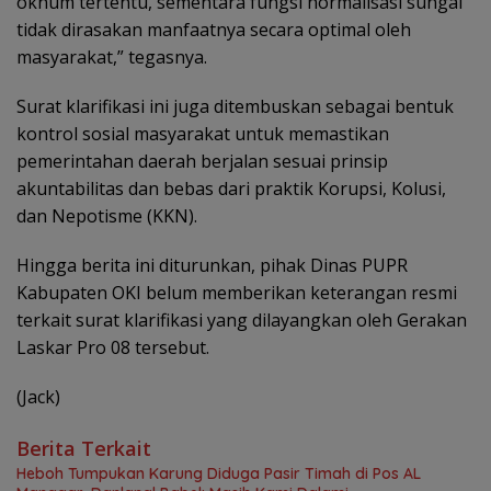
oknum tertentu, sementara fungsi normalisasi sungai
tidak dirasakan manfaatnya secara optimal oleh
masyarakat,” tegasnya.
Surat klarifikasi ini juga ditembuskan sebagai bentuk
kontrol sosial masyarakat untuk memastikan
pemerintahan daerah berjalan sesuai prinsip
akuntabilitas dan bebas dari praktik Korupsi, Kolusi,
dan Nepotisme (KKN).
Hingga berita ini diturunkan, pihak Dinas PUPR
Kabupaten OKI belum memberikan keterangan resmi
terkait surat klarifikasi yang dilayangkan oleh Gerakan
Laskar Pro 08 tersebut.
(Jack)
Berita Terkait
Heboh Tumpukan Karung Diduga Pasir Timah di Pos AL