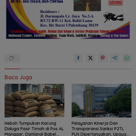
Baca Juga
Heboh Tumpukan Karung
Pelayanan Kinerja Dan
Diduga Pasir Timah di Pos AL
Transparansi Sanksi P2TL
Manggar, Danlanal Babel:
PLN Dipertanyakan, Upaya