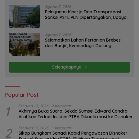
Agustus 7, 2026
Pelayanan Kinerja Dan Transparansi
Sanksi P2TL PLN Dipertanyakan, Upaya
Konfirmasi GM PLN UID S2JB Terkesan
Tutup Mata
Agustus 7, 2026
Selamatkan Lahan Pertanian Brebes
dari Banjir, Kemendagri Dorong
Program FMNJP
Selengkapnya
Popular Post
1
Februari 12, 2026
2 Komentar
Akhirnya Buka Suara, Sekda Sumsel Edward Candra
Arahkan Terkait Insiden PTBA Dikonfirmasi ke Disnaker
2
Februari 12, 2026
1 Komentar
Sikap Bungkam Sahadi Kabid Pengawasan Disnaker
Sumsel Soal Insiden PTBA: Di Mana Transparansi