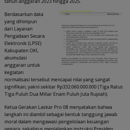
tahun anggaran 2023 hingga 2025.
Berdasarkan data
yang dihimpun
dari Layanan
Pengadaan Secara
Elektronik (LPSE)
Kabupaten OKI,
akumulasi
anggaran untuk
kegiatan
normalisasi tersebut mencapai nilai yang sangat
signifikan, yakni sekitar Rp332.060.000.000 (Tiga Ratus
Tiga Puluh Dua Miliar Enam Puluh Juta Rupiah).
Ketua Gerakan Laskar Pro 08 menyatakan bahwa
langkah ini diambil sebagai bentuk tanggung jawab
moral dalam mengawasi pengelolaan keuangan
negara, sekaligus menjalankan instruksi Presiden