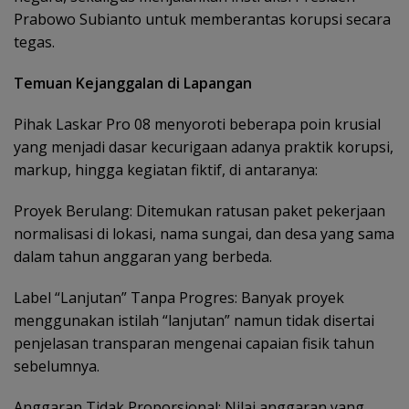
Prabowo Subianto untuk memberantas korupsi secara
tegas.
Temuan Kejanggalan di Lapangan
Pihak Laskar Pro 08 menyoroti beberapa poin krusial
yang menjadi dasar kecurigaan adanya praktik korupsi,
markup, hingga kegiatan fiktif, di antaranya:
Proyek Berulang: Ditemukan ratusan paket pekerjaan
normalisasi di lokasi, nama sungai, dan desa yang sama
dalam tahun anggaran yang berbeda.
Label “Lanjutan” Tanpa Progres: Banyak proyek
menggunakan istilah “lanjutan” namun tidak disertai
penjelasan transparan mengenai capaian fisik tahun
sebelumnya.
Anggaran Tidak Proporsional: Nilai anggaran yang