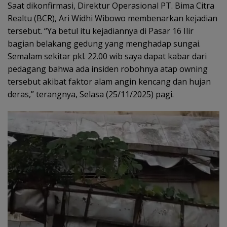
Saat dikonfirmasi, Direktur Operasional PT. Bima Citra
Realtu (BCR), Ari Widhi Wibowo membenarkan kejadian
tersebut. “Ya betul itu kejadiannya di Pasar 16 Ilir
bagian belakang gedung yang menghadap sungai.
Semalam sekitar pkl. 22.00 wib saya dapat kabar dari
pedagang bahwa ada insiden robohnya atap owning
tersebut akibat faktor alam angin kencang dan hujan
deras,” terangnya, Selasa (25/11/2025) pagi.