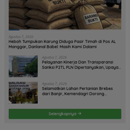
Agustus 7, 2026
Heboh Tumpukan Karung Diduga Pasir Timah di Pos AL
Manggar, Danlanal Babel: Masih Kami Dalami
Agustus 7, 2026
Pelayanan Kinerja Dan Transparansi
Sanksi P2TL PLN Dipertanyakan, Upaya
Konfirmasi GM PLN UID S2JB Terkesan
Tutup Mata
Agustus 7, 2026
Selamatkan Lahan Pertanian Brebes
dari Banjir, Kemendagri Dorong
Program FMNJP
Selengkapnya