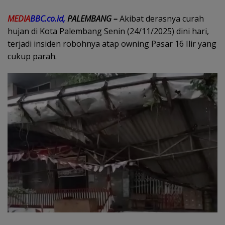
MEDIA
BBC.co.id,
PALEMBANG –
Akibat derasnya curah
hujan di Kota Palembang Senin (24/11/2025) dini hari,
terjadi insiden robohnya atap owning Pasar 16 Ilir yang
cukup parah.