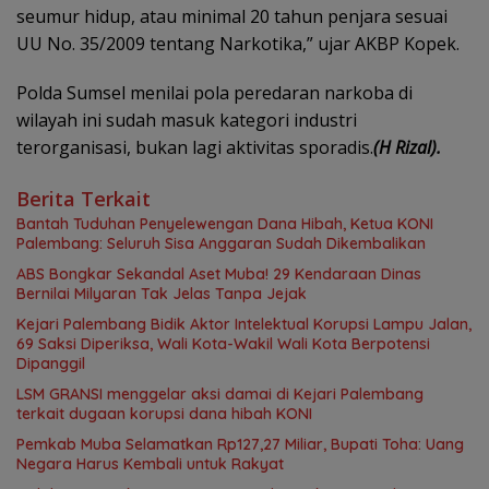
seumur hidup, atau minimal 20 tahun penjara sesuai
UU No. 35/2009 tentang Narkotika,” ujar AKBP Kopek.
Polda Sumsel menilai pola peredaran narkoba di
wilayah ini sudah masuk kategori industri
terorganisasi, bukan lagi aktivitas sporadis.
(H Rizal).
Berita Terkait
Bantah Tuduhan Penyelewengan Dana Hibah, Ketua KONI
Palembang: Seluruh Sisa Anggaran Sudah Dikembalikan
ABS Bongkar Sekandal Aset Muba! 29 Kendaraan Dinas
Bernilai Milyaran Tak Jelas Tanpa Jejak
Kejari Palembang Bidik Aktor Intelektual Korupsi Lampu Jalan,
69 Saksi Diperiksa, Wali Kota-Wakil Wali Kota Berpotensi
Dipanggil
LSM GRANSI menggelar aksi damai di Kejari Palembang
terkait dugaan korupsi dana hibah KONI
Pemkab Muba Selamatkan Rp127,27 Miliar, Bupati Toha: Uang
Negara Harus Kembali untuk Rakyat