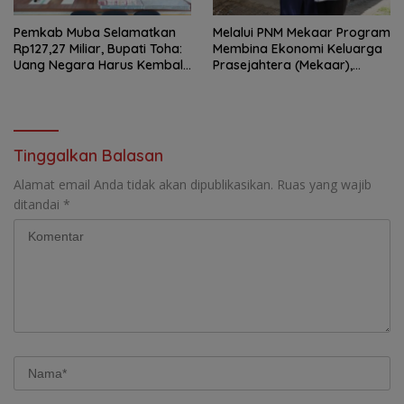
Pemkab Muba Selamatkan
Melalui PNM Mekaar Program
Rp127,27 Miliar, Bupati Toha:
Membina Ekonomi Keluarga
Uang Negara Harus Kembali
Prasejahtera (Mekaar),
untuk Rakyat
Negara Hadir Dalam Wajah
Yang Dekat Dan Mudah
Dijangkau
Tinggalkan Balasan
Alamat email Anda tidak akan dipublikasikan.
Ruas yang wajib
ditandai
*