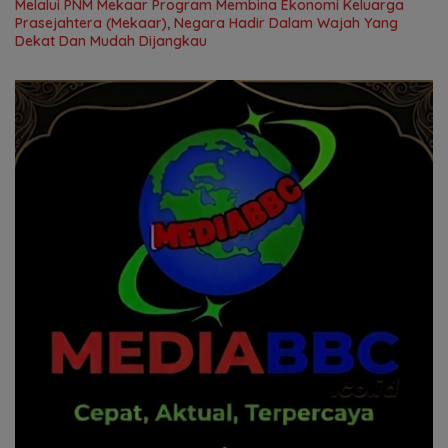
Melalui PNM Mekaar Program Membina Ekonomi Keluarga
Prasejahtera (Mekaar), Negara Hadir Dalam Wajah Yang
Dekat Dan Mudah Dijangkau