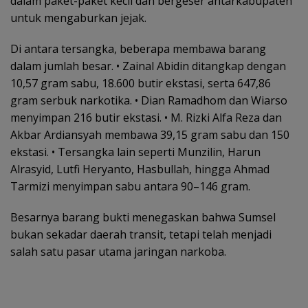
dalam paket-paket kecil dan bergeser antarkabupaten
untuk mengaburkan jejak.
Di antara tersangka, beberapa membawa barang
dalam jumlah besar. • Zainal Abidin ditangkap dengan
10,57 gram sabu, 18.600 butir ekstasi, serta 647,86
gram serbuk narkotika. • Dian Ramadhom dan Wiarso
menyimpan 216 butir ekstasi. • M. Rizki Alfa Reza dan
Akbar Ardiansyah membawa 39,15 gram sabu dan 150
ekstasi. • Tersangka lain seperti Munzilin, Harun
Alrasyid, Lutfi Heryanto, Hasbullah, hingga Ahmad
Tarmizi menyimpan sabu antara 90–146 gram.
Besarnya barang bukti menegaskan bahwa Sumsel
bukan sekadar daerah transit, tetapi telah menjadi
salah satu pasar utama jaringan narkoba.