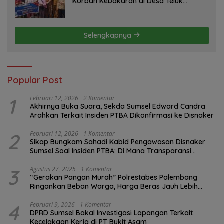
Korban Kebakaran di Desa Teluk
Kecamatan Lais
Selengkapnya
Popular Post
1
Februari 12, 2026
2 Komentar
Akhirnya Buka Suara, Sekda Sumsel Edward Candra
Arahkan Terkait Insiden PTBA Dikonfirmasi ke Disnaker
2
Februari 12, 2026
1 Komentar
Sikap Bungkam Sahadi Kabid Pengawasan Disnaker
Sumsel Soal Insiden PTBA: Di Mana Transparansi
Pengawasan K3?
3
Agustus 27, 2025
1 Komentar
“Gerakan Pangan Murah” Polrestabes Palembang
Ringankan Beban Warga, Harga Beras Jauh Lebih
Terjangkau
4
Februari 9, 2026
1 Komentar
DPRD Sumsel Bakal Investigasi Lapangan Terkait
Kecelakaan Kerja di PT Bukit Asam