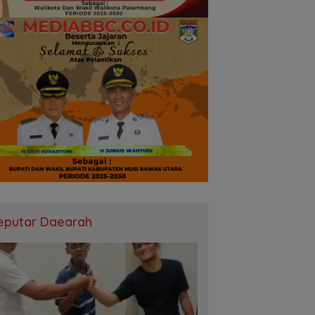
eputar Daearah