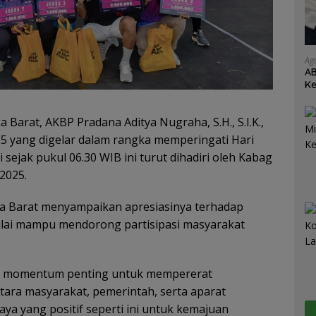
Ag
AB
Ke
Je
Barat, AKBP Pradana Aditya Nugraha, S.H., S.I.K.,
25 yang digelar dalam rangka memperingati Hari
 sejak pukul 06.30 WIB ini turut dihadiri oleh Kabag
2025.
a Barat menyampaikan apresiasinya terhadap
nilai mampu mendorong partisipasi masyarakat
kan momentum penting untuk mempererat
ara masyarakat, pemerintah, serta aparat
 yang positif seperti ini untuk kemajuan