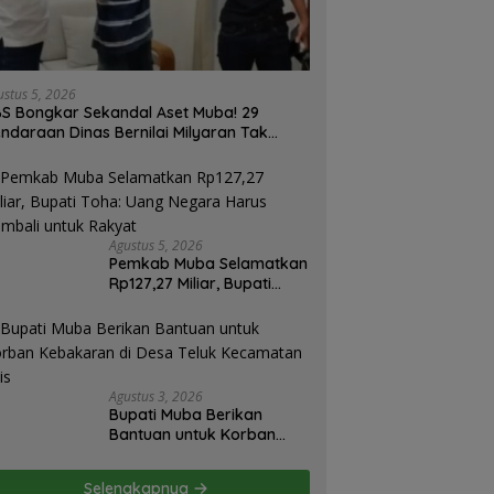
ustus 5, 2026
S Bongkar Sekandal Aset Muba! 29
ndaraan Dinas Bernilai Milyaran Tak
las Tanpa Jejak
Agustus 5, 2026
Pemkab Muba Selamatkan
Rp127,27 Miliar, Bupati
Toha: Uang Negara Harus
Kembali untuk Rakyat
Agustus 3, 2026
Bupati Muba Berikan
Bantuan untuk Korban
Kebakaran di Desa Teluk
Kecamatan Lais
Selengkapnya