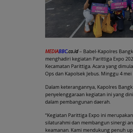
MEDIA
BBC
.co.id
– Babel-Kapolres Bangka 
menghadiri kegiatan Parittiga Expo 20
Kecamatan Parittiga. Acara yang dimulai
Ops dan Kapolsek Jebus. Minggu 4 mei 
Dalam keterangannya, Kapolres Bangk
penyelenggaraan kegiatan ini yang di
dalam pembangunan daerah.
“Kegiatan Parittiga Expo ini merupa
silaturahmi dan membangun sinergi ant
keamanan. Kami mendukung penuh upaya