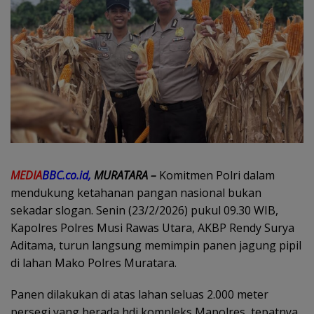
MEDIA
BBC.co.id,
MURATARA –
Komitmen Polri dalam
mendukung ketahanan pangan nasional bukan
sekadar slogan. Senin (23/2/2026) pukul 09.30 WIB,
Kapolres Polres Musi Rawas Utara, AKBP Rendy Surya
Aditama, turun langsung memimpin panen jagung pipil
di lahan Mako Polres Muratara.
Panen dilakukan di atas lahan seluas 2.000 meter
persegi yang berada hdi kompleks Mapolres, tepatnya