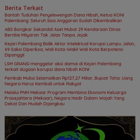
Berita Terkait
Bantah Tuduhan Penyelewengan Dana Hibah, Ketua KONI
Palembang: Seluruh Sisa Anggaran Sudah Dikembalikan
ABS Bongkar Sekandal Aset Muba! 29 Kendaraan Dinas
Bernilai Milyaran Tak Jelas Tanpa Jejak
Kejari Palembang Bidik Aktor Intelektual Korupsi Lampu Jalan,
69 Saksi Diperiksa, Wali Kota-Wakil Wali Kota Berpotensi
Dipanggil
LSM GRANSI menggelar aksi damai di Kejari Palembang
terkait dugaan korupsi dana hibah KONI
Pemkab Muba Selamatkan Rp127,27 Miliar, Bupati Toha: Uang
Negara Harus Kembali untuk Rakyat
Melalui PNM Mekaar Program Membina Ekonomi Keluarga
Prasejahtera (Mekaar), Negara Hadir Dalam Wajah Yang
Dekat Dan Mudah Dijangkau