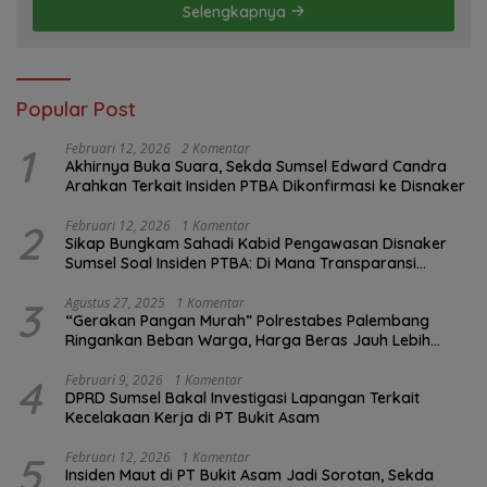
Selengkapnya
Popular Post
1
Februari 12, 2026
2 Komentar
Akhirnya Buka Suara, Sekda Sumsel Edward Candra
Arahkan Terkait Insiden PTBA Dikonfirmasi ke Disnaker
2
Februari 12, 2026
1 Komentar
Sikap Bungkam Sahadi Kabid Pengawasan Disnaker
Sumsel Soal Insiden PTBA: Di Mana Transparansi
Pengawasan K3?
3
Agustus 27, 2025
1 Komentar
“Gerakan Pangan Murah” Polrestabes Palembang
Ringankan Beban Warga, Harga Beras Jauh Lebih
Terjangkau
4
Februari 9, 2026
1 Komentar
DPRD Sumsel Bakal Investigasi Lapangan Terkait
Kecelakaan Kerja di PT Bukit Asam
5
Februari 12, 2026
1 Komentar
Insiden Maut di PT Bukit Asam Jadi Sorotan, Sekda