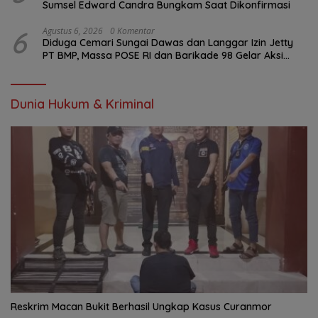
Sumsel Edward Candra Bungkam Saat Dikonfirmasi
6
Agustus 6, 2026
0 Komentar
Diduga Cemari Sungai Dawas dan Langgar Izin Jetty
PT BMP, Massa POSE RI dan Barikade 98 Gelar Aksi
Mendesak Pengusutan Tuntas
Dunia Hukum & Kriminal
Reskrim Macan Bukit Berhasil Ungkap Kasus Curanmor