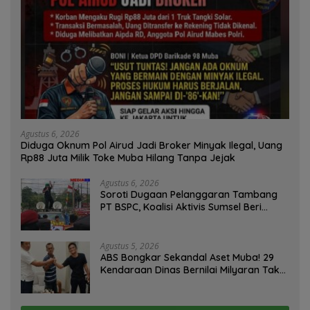
Agustus 6, 2026
Diduga Oknum Pol Airud Jadi Broker Minyak Ilegal, Uang
Rp88 Juta Milik Toke Muba Hilang Tanpa Jejak
Agustus 6, 2026
Soroti Dugaan Pelanggaran Tambang
PT BSPC, Koalisi Aktivis Sumsel Beri
Tenggat 1 Minggu ke Pemerintah
Agustus 5, 2026
ABS Bongkar Sekandal Aset Muba! 29
Kendaraan Dinas Bernilai Milyaran Tak
Jelas Tanpa Jejak