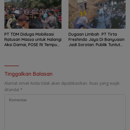
PT TDM Diduga Mobilisasi
Dugaan Limbah PT Tirta
Ratusan Massa untuk Halangi
Freshindo Jaya Di Banyuasin
Aksi Damai, POSE RI Tempuh
Jadi Sorotan: Publik Tuntut
Jalur Hukum
Transparansi Pemerintah
dan Perusahaan
Tinggalkan Balasan
Alamat email Anda tidak akan dipublikasikan.
Ruas yang wajib
ditandai
*