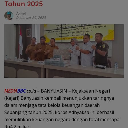
Tahun 2025
Azuzet
Desember 29, 2025
MEDIA
BBC
.co.id
– BANYUASIN – Kejaksaan Negeri
(Kejari) Banyuasin kembali menunjukkan taringnya
dalam menjaga tata kelola keuangan daerah.
Sepanjang tahun 2025, korps Adhyaksa ini berhasil
memulihkan keuangan negara dengan total mencapai
Rp4,2 miliar.