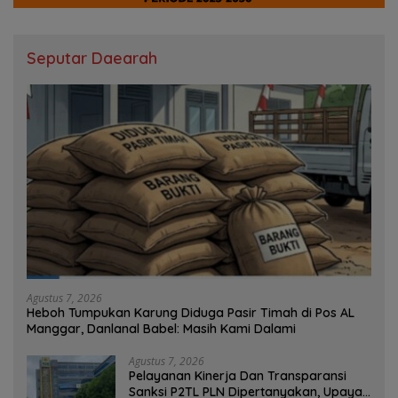
Seputar Daearah
Agustus 7, 2026
Heboh Tumpukan Karung Diduga Pasir Timah di Pos AL
Manggar, Danlanal Babel: Masih Kami Dalami
Agustus 7, 2026
Pelayanan Kinerja Dan Transparansi
Sanksi P2TL PLN Dipertanyakan, Upaya