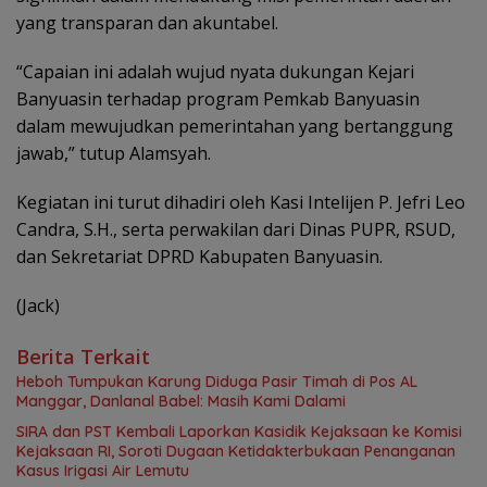
yang transparan dan akuntabel.
“Capaian ini adalah wujud nyata dukungan Kejari
Banyuasin terhadap program Pemkab Banyuasin
dalam mewujudkan pemerintahan yang bertanggung
jawab,” tutup Alamsyah.
Kegiatan ini turut dihadiri oleh Kasi Intelijen P. Jefri Leo
Candra, S.H., serta perwakilan dari Dinas PUPR, RSUD,
dan Sekretariat DPRD Kabupaten Banyuasin.
(Jack)
Berita Terkait
Heboh Tumpukan Karung Diduga Pasir Timah di Pos AL
Manggar, Danlanal Babel: Masih Kami Dalami
SIRA dan PST Kembali Laporkan Kasidik Kejaksaan ke Komisi
Kejaksaan RI, Soroti Dugaan Ketidakterbukaan Penanganan
Kasus Irigasi Air Lemutu