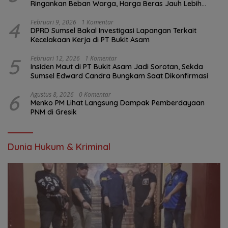
Ringankan Beban Warga, Harga Beras Jauh Lebih
Terjangkau
4
Februari 9, 2026
1 Komentar
DPRD Sumsel Bakal Investigasi Lapangan Terkait
Kecelakaan Kerja di PT Bukit Asam
5
Februari 12, 2026
1 Komentar
Insiden Maut di PT Bukit Asam Jadi Sorotan, Sekda
Sumsel Edward Candra Bungkam Saat Dikonfirmasi
6
Agustus 8, 2026
0 Komentar
Menko PM Lihat Langsung Dampak Pemberdayaan
PNM di Gresik
Dunia Hukum & Kriminal