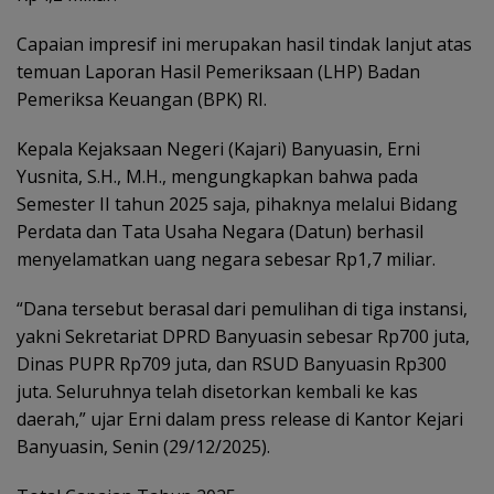
Capaian impresif ini merupakan hasil tindak lanjut atas
temuan Laporan Hasil Pemeriksaan (LHP) Badan
Pemeriksa Keuangan (BPK) RI.
Kepala Kejaksaan Negeri (Kajari) Banyuasin, Erni
Yusnita, S.H., M.H., mengungkapkan bahwa pada
Semester II tahun 2025 saja, pihaknya melalui Bidang
Perdata dan Tata Usaha Negara (Datun) berhasil
menyelamatkan uang negara sebesar Rp1,7 miliar.
“Dana tersebut berasal dari pemulihan di tiga instansi,
yakni Sekretariat DPRD Banyuasin sebesar Rp700 juta,
Dinas PUPR Rp709 juta, dan RSUD Banyuasin Rp300
juta. Seluruhnya telah disetorkan kembali ke kas
daerah,” ujar Erni dalam press release di Kantor Kejari
Banyuasin, Senin (29/12/2025).