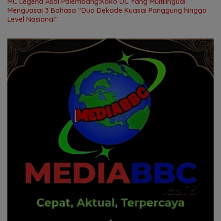
MC Legend Asal Palembang:Koko DC Yang Multilingual
Menguasai 3 Bahasa “Dua Dekade Kuasai Panggung hingga
Level Nasional”