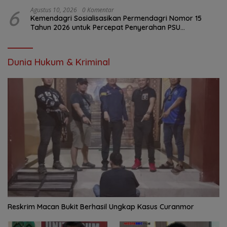
6
Agustus 10, 2026
0 Komentar
Kemendagri Sosialisasikan Permendagri Nomor 15
Tahun 2026 untuk Percepat Penyerahan PSU
Perumahan kepada Pemerintah Daerah
Dunia Hukum & Kriminal
Reskrim Macan Bukit Berhasil Ungkap Kasus Curanmor