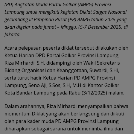
(PD) Angkatan Muda Partai Golkar (AMPG) Provinsi
Lampung untuk mengikuti kegiatan Diklat Satgas Nasional
gelombang III Pimpinan Pusat (PP) AMPG tahun 2025 yang
akan digelar pada Jumat – Minggu, (5-7 Desember 2025) di
Jakarta.
Acara pelepasan peserta diklat tersebut dilakukan oleh
Ketua Harian DPD Partai Golkar Provinsi Lampung,
Riza Mirhardi, S.H, didampingi oleh Wakil Sekretaris
Bidang Organisasi dan Keanggotaan, Suwardi, S.Hi,
serta turut hadir Ketua Harian PD AMPG Provinsi
Lampung, Seno Aji, S.Sos, S.H, M.H di Kantor Golkar
Kota Bandar Lampung pada Rabu (3/12/2025) malam.
Dalam arahannya, Riza Mirhardi menyampaikan bahwa
momentum Diklat yang akan berlangsung dan diikuti
oleh para kader muda PD AMPG Provinsi Lampung
diharapkan sebagai sarana untuk menimba ilmu dan