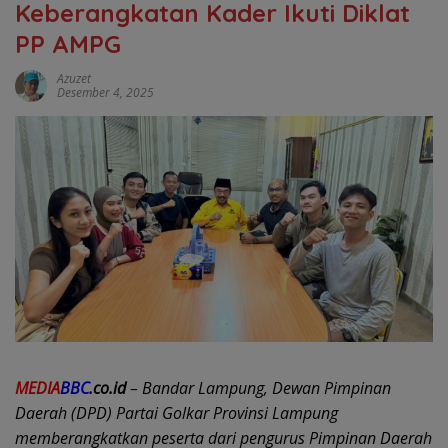
Keberangkatan Kader Ikuti Diklat
PP AMPG
Azuzet
Desember 4, 2025
MEDIA
BBC
.co.id
– Bandar Lampung, Dewan Pimpinan
Daerah (DPD) Partai Golkar Provinsi Lampung
memberangkatkan peserta dari pengurus Pimpinan Daerah