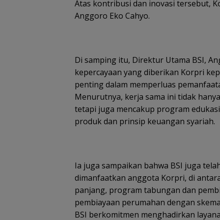
Atas kontribusi dan inovasi tersebut, 
Anggoro Eko Cahyo.
Di samping itu, Direktur Utama BSI, A
kepercayaan yang diberikan Korpri kepa
penting dalam memperluas pemanfaatan
Menurutnya, kerja sama ini tidak hany
tetapi juga mencakup program eduka
produk dan prinsip keuangan syariah.
Ia juga sampaikan bahwa BSI juga tel
dimanfaatkan anggota Korpri, di antar
panjang, program tabungan dan pembi
pembiayaan perumahan dengan skema yan
BSI berkomitmen menghadirkan layanan