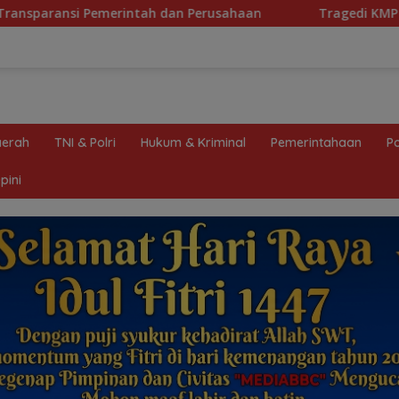
n Perusahaan
Tragedi KMP Mutiara Sentosa 2 dan Bobro
erah
TNI & Polri
Hukum & Kriminal
Pemerintahaan
Po
pini