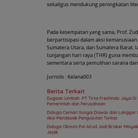
sekaligus mendukung peningkatan liter
Pada kesempatan yang sama, Prof. Zud
berpartisipasi dalam aksi kemanusiaan
Sumatera Utara, dan Sumatera Barat.
tunjangan hari raya (THR) guna mem
sementara serta pemulihan sarana dan 
Jurnslis : Kelana003
Berita Terkait
Dugaan Limbah PT Tirta Freshindo Jaya Di B
Pemerintah dan Perusahaan
Diduga Cemari Sungai Dawas dan Langgar Iz
Aksi Mendesak Pengusutan Tuntas
Diduga Oknum Pol Airud Jadi Broker Minyak 
Jejak