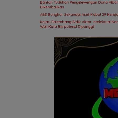
Bantah Tuduhan Penyelewengan Dana Hibah,
Dikembalikan
ABS Bongkar Sekandal Aset Muba! 29 Kendar
Kejari Palembang Bidik Aktor Intelektual Ko
Wali Kota Berpotensi Dipanggil