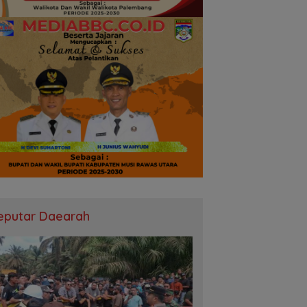
eputar Daearah