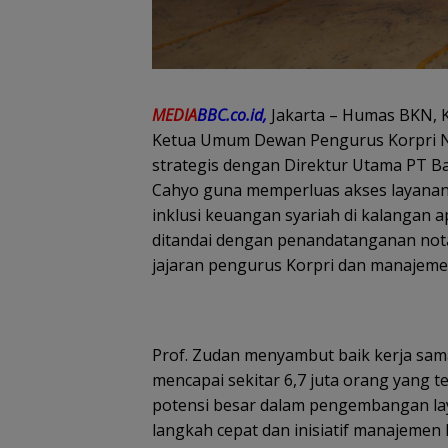
MEDIA
BBC.co.id,
Jakarta – Humas BKN, 
Ketua Umum Dewan Pengurus Korpri Nas
strategis dengan Direktur Utama PT Ba
Cahyo guna memperluas akses layanan 
inklusi keuangan syariah di kalangan a
ditandai dengan penandatanganan not
jajaran pengurus Korpri dan manajemen 
Prof. Zudan menyambut baik kerja sama
mencapai sekitar 6,7 juta orang yang t
potensi besar dalam pengembangan lay
langkah cepat dan inisiatif manajeme