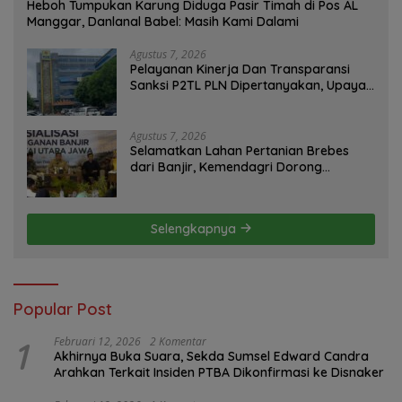
Heboh Tumpukan Karung Diduga Pasir Timah di Pos AL
Manggar, Danlanal Babel: Masih Kami Dalami
Agustus 7, 2026
Pelayanan Kinerja Dan Transparansi
Sanksi P2TL PLN Dipertanyakan, Upaya
Konfirmasi GM PLN UID S2JB Terkesan
Tutup Mata
Agustus 7, 2026
Selamatkan Lahan Pertanian Brebes
dari Banjir, Kemendagri Dorong
Program FMNJP
Selengkapnya
Popular Post
1
Februari 12, 2026
2 Komentar
Akhirnya Buka Suara, Sekda Sumsel Edward Candra
Arahkan Terkait Insiden PTBA Dikonfirmasi ke Disnaker