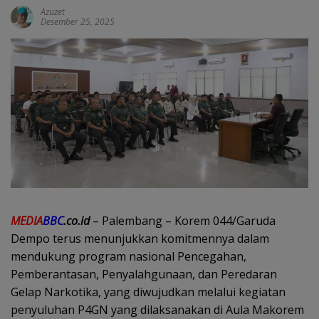
Azuzet
Desember 25, 2025
MEDIA
BBC
.co.id
– Palembang – Korem 044/Garuda
Dempo terus menunjukkan komitmennya dalam
mendukung program nasional Pencegahan,
Pemberantasan, Penyalahgunaan, dan Peredaran
Gelap Narkotika, yang diwujudkan melalui kegiatan
penyuluhan P4GN yang dilaksanakan di Aula Makorem