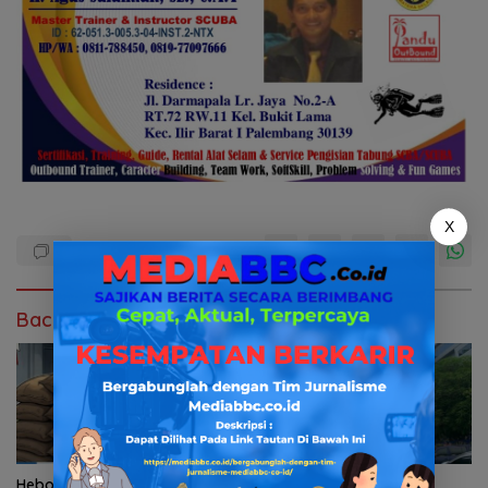
X
Baca Juga
Heboh Tumpukan Karung
Pelayanan Kinerja Dan