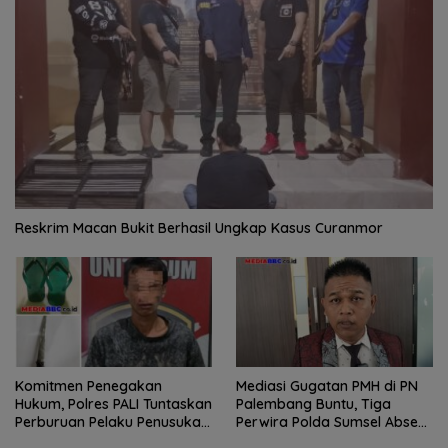
Reskrim Macan Bukit Berhasil Ungkap Kasus Curanmor
Komitmen Penegakan
Mediasi Gugatan PMH di PN
Hukum, Polres PALI Tuntaskan
Palembang Buntu, Tiga
Perburuan Pelaku Penusukan
Perwira Polda Sumsel Absen,
Hingga ke Hutan
Kuasa Hukum Penggugat