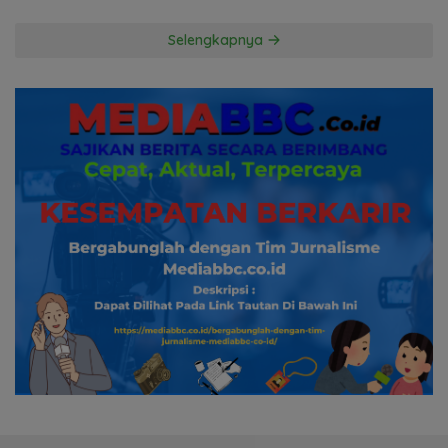
Pertanyakan Komitmen
Hormati Proses Hukum
Selengkapnya