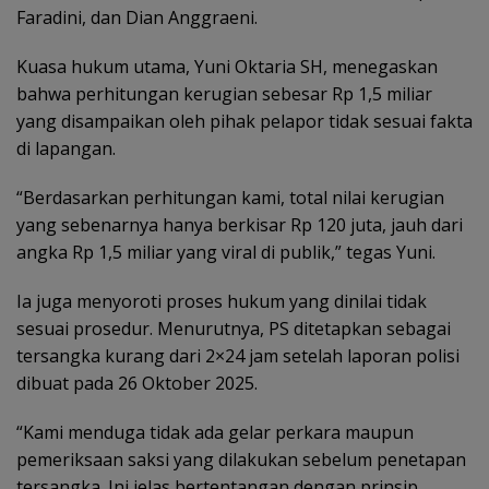
Faradini, dan Dian Anggraeni.
Kuasa hukum utama, Yuni Oktaria SH, menegaskan
bahwa perhitungan kerugian sebesar Rp 1,5 miliar
yang disampaikan oleh pihak pelapor tidak sesuai fakta
di lapangan.
“Berdasarkan perhitungan kami, total nilai kerugian
yang sebenarnya hanya berkisar Rp 120 juta, jauh dari
angka Rp 1,5 miliar yang viral di publik,” tegas Yuni.
Ia juga menyoroti proses hukum yang dinilai tidak
sesuai prosedur. Menurutnya, PS ditetapkan sebagai
tersangka kurang dari 2×24 jam setelah laporan polisi
dibuat pada 26 Oktober 2025.
“Kami menduga tidak ada gelar perkara maupun
pemeriksaan saksi yang dilakukan sebelum penetapan
tersangka. Ini jelas bertentangan dengan prinsip