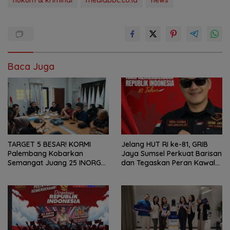
Baca Juga
TARGET 5 BESAR! KORMI
Jelang HUT RI ke-81, GRIB
Palembang Kobarkan
Jaya Sumsel Perkuat Barisan
Semangat Juang 25 INORGA
dan Tegaskan Peran Kawal
Menuju FORPROV II Sumsel
Aspirasi Rakyat.
2026!