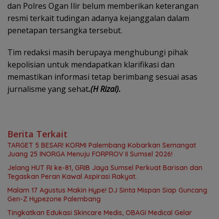
dan Polres Ogan Ilir belum memberikan keterangan
resmi terkait tudingan adanya kejanggalan dalam
penetapan tersangka tersebut.
Tim redaksi masih berupaya menghubungi pihak
kepolisian untuk mendapatkan klarifikasi dan
memastikan informasi tetap berimbang sesuai asas
jurnalisme yang sehat
.(H Rizal).
Berita Terkait
TARGET 5 BESAR! KORMI Palembang Kobarkan Semangat
Juang 25 INORGA Menuju FORPROV II Sumsel 2026!
Jelang HUT RI ke-81, GRIB Jaya Sumsel Perkuat Barisan dan
Tegaskan Peran Kawal Aspirasi Rakyat.
Malam 17 Agustus Makin Hype! DJ Sinta Mispan Siap Guncang
Gen-Z Hypezone Palembang
Tingkatkan Edukasi Skincare Medis, OBAGI Medical Gelar