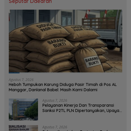
Seputar Daearah
Agustus 7, 2026
Heboh Tumpukan Karung Diduga Pasir Timah di Pos AL
Manggar, Danlanal Babel: Masih Kami Dalami
Agustus 7, 2026
Pelayanan Kinerja Dan Transparansi
Sanksi P2TL PLN Dipertanyakan, Upaya
Konfirmasi GM PLN UID S2JB Terkesan
Tutup Mata
Agustus 7, 2026