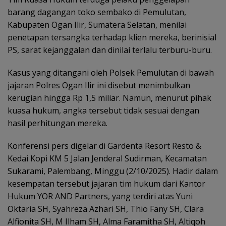
barang dagangan toko sembako di Pemulutan,
Kabupaten Ogan Ilir, Sumatera Selatan, menilai
penetapan tersangka terhadap klien mereka, berinisial
PS, sarat kejanggalan dan dinilai terlalu terburu-buru.
Kasus yang ditangani oleh Polsek Pemulutan di bawah
jajaran Polres Ogan Ilir ini disebut menimbulkan
kerugian hingga Rp 1,5 miliar. Namun, menurut pihak
kuasa hukum, angka tersebut tidak sesuai dengan
hasil perhitungan mereka.
Konferensi pers digelar di Gardenta Resort Resto &
Kedai Kopi KM 5 Jalan Jenderal Sudirman, Kecamatan
Sukarami, Palembang, Minggu (2/10/2025). Hadir dalam
kesempatan tersebut jajaran tim hukum dari Kantor
Hukum YOR AND Partners, yang terdiri atas Yuni
Oktaria SH, Syahreza Azhari SH, Thio Fany SH, Clara
Alfionita SH, M Ilham SH, Alma Faramitha SH, Altiqoh