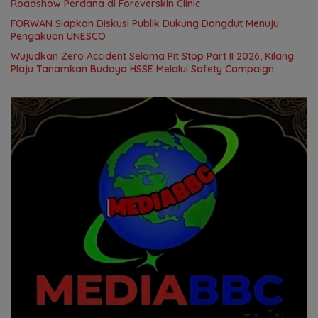
Roadshow Perdana di Foreverskin Clinic
FORWAN Siapkan Diskusi Publik Dukung Dangdut Menuju
Pengakuan UNESCO
Wujudkan Zero Accident Selama Pit Stop Part II 2026, Kilang
Plaju Tanamkan Budaya HSSE Melalui Safety Campaign