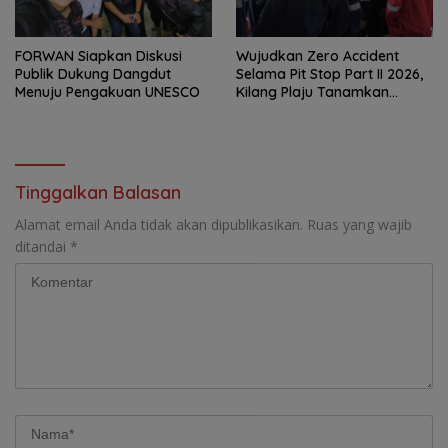
FORWAN Siapkan Diskusi
Wujudkan Zero Accident
Publik Dukung Dangdut
Selama Pit Stop Part II 2026,
Menuju Pengakuan UNESCO
Kilang Plaju Tanamkan
Budaya HSSE Melalui Safety
Campaign
Tinggalkan Balasan
Alamat email Anda tidak akan dipublikasikan.
Ruas yang wajib
ditandai
*