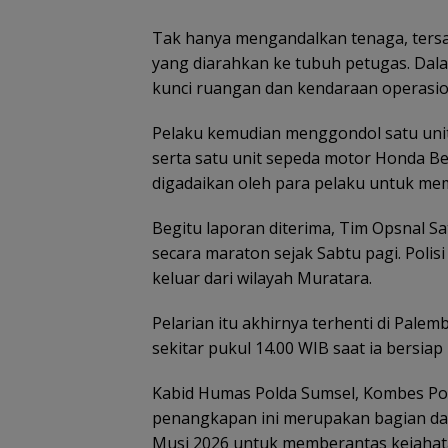
Tak hanya mengandalkan tenaga, te
yang diarahkan ke tubuh petugas. Dal
kunci ruangan dan kendaraan operasio
Pelaku kemudian menggondol satu unit 
serta satu unit sepeda motor Honda Bea
digadaikan oleh para pelaku untuk mem
Begitu laporan diterima, Tim Opsnal S
secara maraton sejak Sabtu pagi. Poli
keluar dari wilayah Muratara.
Pelarian itu akhirnya terhenti di Palem
sekitar pukul 14.00 WIB saat ia bersia
Kabid Humas Polda Sumsel, Kombes P
penangkapan ini merupakan bagian dar
Musi 2026 untuk memberantas kejahat