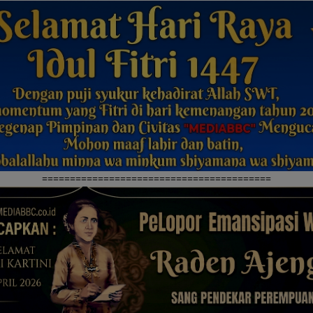
=========================================