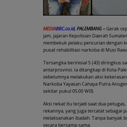
MEDIA
BBC.co.id,
PALEMBANG –
Gerak cep
jam, jajaran Kepolisian Daerah Sumate
membekuk pelaku pencurian dengan kek
pusat rehabilitasi narkoba di Musi Raw
Tersangka berinisial S (43) diringkus 
antarprovinsi. Ia ditangkap di Kota Pa
sebelumnya melakukan aksi kekerasan t
Narkoba Yayasan Cahaya Putra Anugera
sekitar pukul 05.00 WIB.
Aksi nekat itu terjadi saat dua petugas,
rekannya, yang juga tercatat sebagai p
melaksanakan ibadah. Tanpa banyak b
secara bersama-sama.