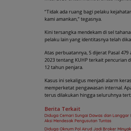
“Tidak ada ruang bagi pelaku kejahata
kami amankan,” tegasnya.
Kini tersangka mendekam di sel tahana
pelaku lain yang identitasnya telah dik
Atas perbuatannya, S dijerat Pasal 47
2023 tentang KUHP terkait pencurian
12 tahun penjara.
Kasus ini sekaligus menjadi alarm kera
memperketat pengawasan internal. Apa
terus dilakukan hingga seluruhnya ter
Berita Terkait
Diduga Cemari Sungai Dawas dan Langgar Iz
Aksi Mendesak Pengusutan Tuntas
Diduga Oknum Pol Airud Jadi Broker Minyak 