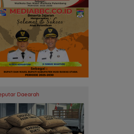
eputar Daearah