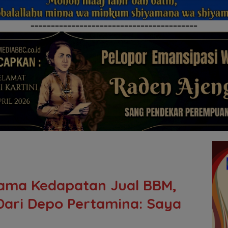
=========================================
Nama Kedapatan Jual BBM,
Dari Depo Pertamina: Saya