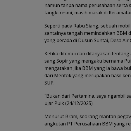
namun tanpa nama perusahaan serta si
tangki resmi, masih marak di Kecamatan
Seperti pada Rabu Siang, sebuah mobi
santainya tengah memindahkan BBM da
yang berada di Dusun Suntai, Desa Air
Ketika ditemui dan ditanyakan tentang 
sang Sopir yang mengaku bernama Pui
mengatakan jika BBM yang ia bawa buk
dari Mentok yang merupakan hasil kenci
SUP.
“Bukan dari Pertamina, saya ngambil 
ujar Puik (24/12/2025).
Menurut Bram, seorang mantan pegawai 
angkutan PT Perusahaan BBM yang resm