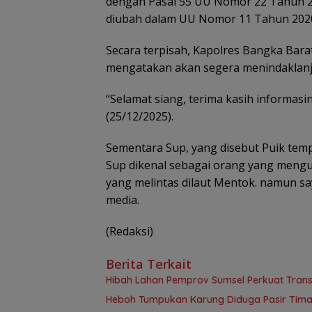
dengan Pasal 55 UU Nomor 22 Tahun 2
diubah dalam UU Nomor 11 Tahun 2020 
Secara terpisah, Kapolres Bangka Bara
mengatakan akan segera menindaklanju
“Selamat siang, terima kasih informasin
(25/12/2025).
Sementara Sup, yang disebut Puik tem
Sup dikenal sebagai orang yang mengu
yang melintas dilaut Mentok. namun s
media.
(Redaksi)
Berita Terkait
Hibah Lahan Pemprov Sumsel Perkuat Tran
Heboh Tumpukan Karung Diduga Pasir Timah