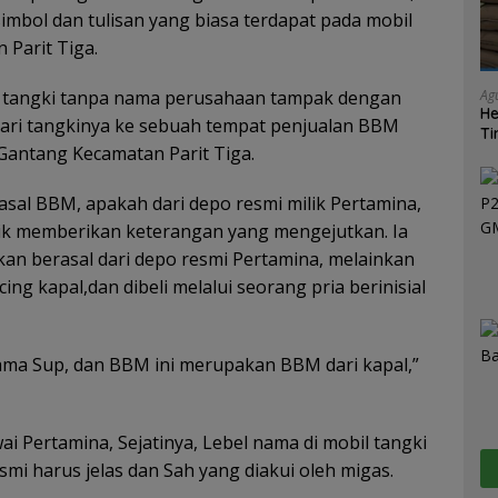
mbol dan tulisan yang biasa terdapat pada mobil
 Parit Tiga.
l tangki tanpa nama perusahaan tampak dengan
Ag
He
ri tangkinya ke sebuah tempat penjualan BBM
Ti
 Gantang Kecamatan Parit Tiga.
Ma
asal BBM, apakah dari depo resmi milik Pertamina,
k memberikan keterangan yang mengejutkan. Ia
an berasal dari depo resmi Pertamina, melainkan
ng kapal,dan dibeli melalui seorang pria berinisial
sama Sup, dan BBM ini merupakan BBM dari kapal,”
Pertamina, Sejatinya, Lebel nama di mobil tangki
i harus jelas dan Sah yang diakui oleh migas.