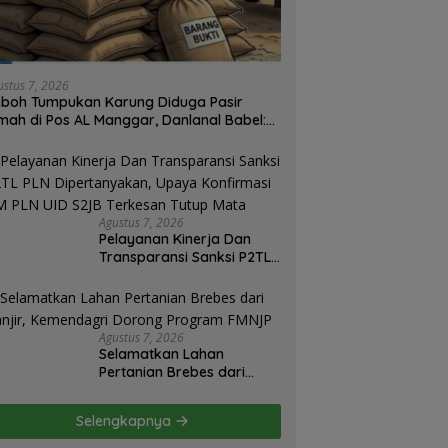
ustus 7, 2026
boh Tumpukan Karung Diduga Pasir
mah di Pos AL Manggar, Danlanal Babel:
sih Kami Dalami
Agustus 7, 2026
Pelayanan Kinerja Dan
Transparansi Sanksi P2TL
PLN Dipertanyakan, Upaya
Konfirmasi GM PLN UID
S2JB Terkesan Tutup Mata
Agustus 7, 2026
Selamatkan Lahan
Pertanian Brebes dari
Banjir, Kemendagri
Dorong Program FMNJP
Selengkapnya