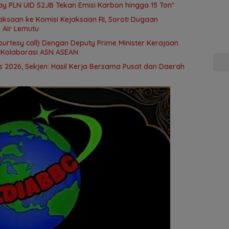
ay PLN UID S2JB Tekan Emisi Karbon hingga 15 Ton*
aksaan ke Komisi Kejaksaan RI, Soroti Dugaan
 Air Lemutu
ourtesy call) Dengan Deputy Prime Minister Kerajaan
 Kolaborasi ASN ASEAN
2026, Sekjen: Hasil Kerja Bersama Pusat dan Daerah