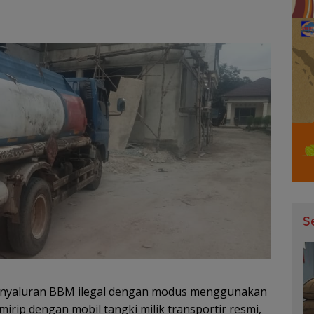
S
 penyaluran BBM ilegal dengan modus menggunakan
mirip dengan mobil tangki milik transportir resmi,