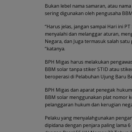
Bukan lebel nama samaran, atau nama 
sering digunakan oleh pengusaha BBM 
“Harus jelas, jangan sampai Hari ini PT
menyalahi dan melanggar aturan, men
Negara, dan Juga termasuk salah satu
“katanya.
BPH Migas harus melakukan pengawas
BBM solar tanpa stiker STID atau sti
beroperasi di Pelabuhan Ujung Baru B
BPH Migas dan aparat penegak hukum
BBM solar menggunakan plat nomor k
pelanggaran hukum dan kerugian nega
Pelaku yang menyalahgunakan pengang
dipidana dengan penjara paling lama 6 