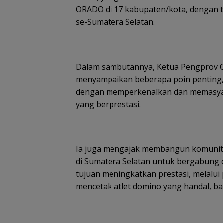
ORADO di 17 kabupaten/kota, dengan 
se-Sumatera Selatan.
Dalam sambutannya, Ketua Pengprov OR
menyampaikan beberapa poin penting
dengan memperkenalkan dan memasyar
yang berprestasi.
Ia juga mengajak membangun komunit
di Sumatera Selatan untuk bergabung d
tujuan meningkatkan prestasi, melalu
mencetak atlet domino yang handal, bai