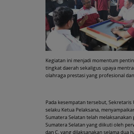
Kegiatan ini menjadi momentum pentin
tingkat daerah sekaligus upaya mentr
olahraga prestasi yang profesional dan
Pada kesempatan tersebut, Sekretari
selaku Ketua Pelaksana, menyampaika
Sumatera Selatan telah melaksanakan 
Sumatera Selatan yang diikuti oleh per
dan C, yang dilaksanakan selama dua ha