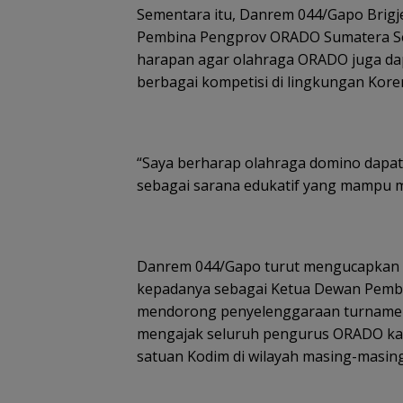
Sementara itu, Danrem 044/Gapo Brigj
Pembina Pengprov ORADO Sumatera S
harapan agar olahraga ORADO juga dap
berbagai kompetisi di lingkungan Kor
“Saya berharap olahraga domino dapat 
sebagai sarana edukatif yang mampu 
Danrem 044/Gapo turut mengucapkan te
kepadanya sebagai Ketua Dewan Pembi
mendorong penyelenggaraan turnamen
mengajak seluruh pengurus ORADO kab
satuan Kodim di wilayah masing-masing