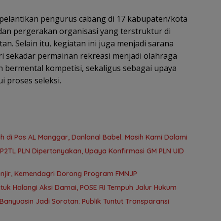
 pelantikan pengurus cabang di 17 kabupaten/kota
dan pergerakan organisasi yang terstruktur di
an. Selain itu, kegiatan ini juga menjadi sarana
ari sekadar permainan rekreasi menjadi olahraga
an bermental kompetisi, sekaligus sebagai upaya
i proses seleksi.
 di Pos AL Manggar, Danlanal Babel: Masih Kami Dalami
 P2TL PLN Dipertanyakan, Upaya Konfirmasi GM PLN UID
anjir, Kemendagri Dorong Program FMNJP
tuk Halangi Aksi Damai, POSE RI Tempuh Jalur Hukum
anyuasin Jadi Sorotan: Publik Tuntut Transparansi