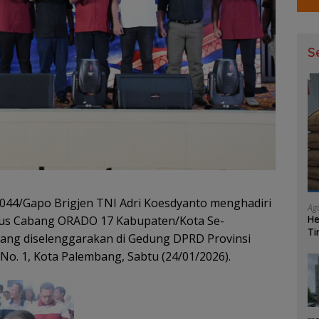
S
44/Gapo Brigjen TNI Adri Koesdyanto menghadiri
Ag
He
urus Cabang ORADO 17 Kabupaten/Kota Se-
Ti
yang diselenggarakan di Gedung DPRD Provinsi
Ma
 No. 1, Kota Palembang, Sabtu (24/01/2026).