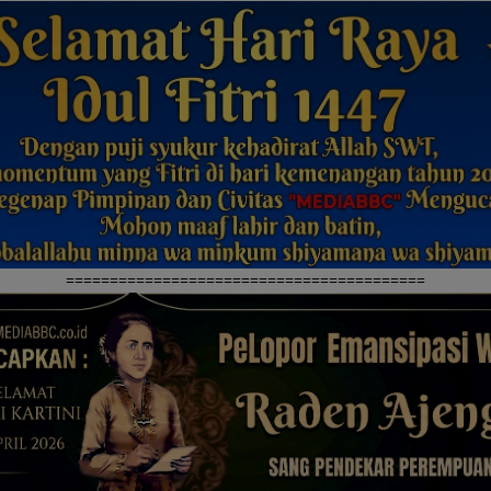
=========================================