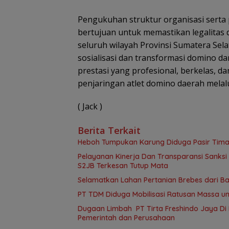
Pengukuhan struktur organisasi serta
bertujuan untuk memastikan legalitas 
seluruh wilayah Provinsi Sumatera Selat
sosialisasi dan transformasi domino d
prestasi yang profesional, berkelas, d
penjaringan atlet domino daerah melalu
( Jack )
Berita Terkait
Heboh Tumpukan Karung Diduga Pasir Timah
Pelayanan Kinerja Dan Transparansi Sanksi
S2JB Terkesan Tutup Mata
Selamatkan Lahan Pertanian Brebes dari B
PT TDM Diduga Mobilisasi Ratusan Massa un
Dugaan Limbah PT Tirta Freshindo Jaya Di B
Pemerintah dan Perusahaan