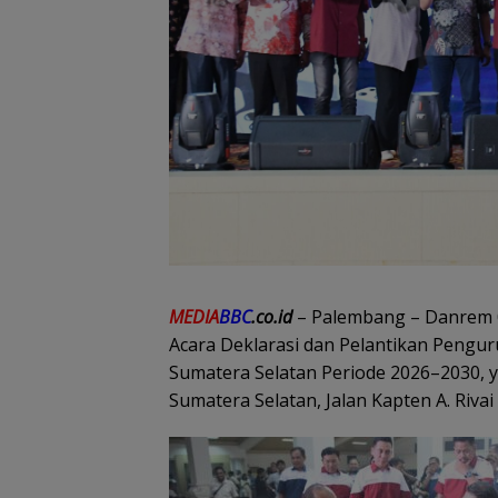
MEDIA
BBC
.co.id
– Palembang – Danrem 0
Acara Deklarasi dan Pelantikan Peng
Sumatera Selatan Periode 2026–2030, 
Sumatera Selatan, Jalan Kapten A. Rivai