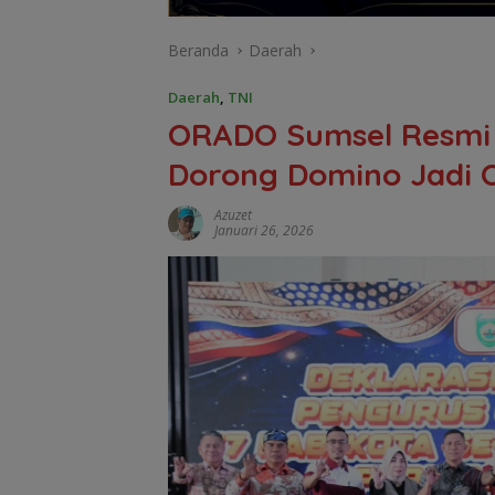
Beranda
Daerah
Daerah
,
TNI
ORADO Sumsel Resmi 
Dorong Domino Jadi O
Azuzet
Januari 26, 2026