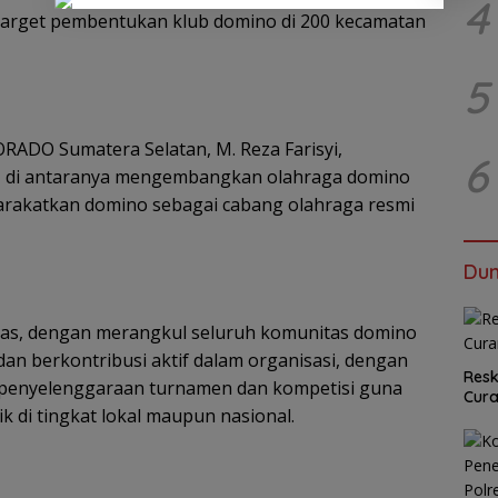
4
target pembentukan klub domino di 200 kecamatan
5
ADO Sumatera Selatan, M. Reza Farisyi,
6
, di antaranya mengembangkan olahraga domino
akatkan domino sebagai cabang olahraga resmi
Dun
as, dengan merangkul seluruh komunitas domino
an berkontribusi aktif dalam organisasi, dengan
Resk
i penyelenggaraan turnamen dan kompetisi guna
Cur
k di tingkat lokal maupun nasional.