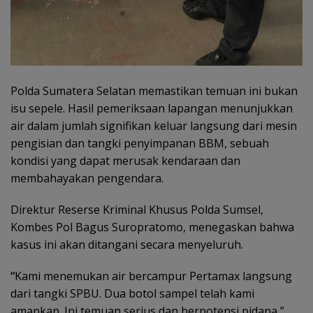
Polda Sumatera Selatan memastikan temuan ini bukan
isu sepele. Hasil pemeriksaan lapangan menunjukkan
air dalam jumlah signifikan keluar langsung dari mesin
pengisian dan tangki penyimpanan BBM, sebuah
kondisi yang dapat merusak kendaraan dan
membahayakan pengendara.
Direktur Reserse Kriminal Khusus Polda Sumsel,
Kombes Pol Bagus Suropratomo, menegaskan bahwa
kasus ini akan ditangani secara menyeluruh.
“
Kami menemukan air bercampur Pertamax langsung
dari tangki SPBU. Dua botol sampel telah kami
amankan. Ini temuan serius dan berpotensi pidana,”