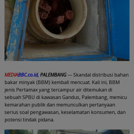
MEDIA
BBC.co.id,
PALEMBANG
—
Skandal distribusi bahan
bakar minyak (BBM) kembali mencuat. Kali ini, BBM
jenis Pertamax yang tercampur air ditemukan di
sebuah SPBU di kawasan Gandus, Palembang, memicu
kemarahan publik dan memunculkan pertanyaan
serius soal pengawasan, keselamatan konsumen, dan
potensi tindak pidana.