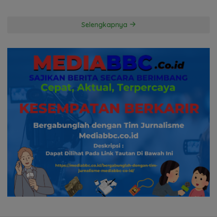
Hingga ke Hutan
Kuasa Hukum Penggugat
Pertanyakan Komitmen
Hormati Proses Hukum
Selengkapnya