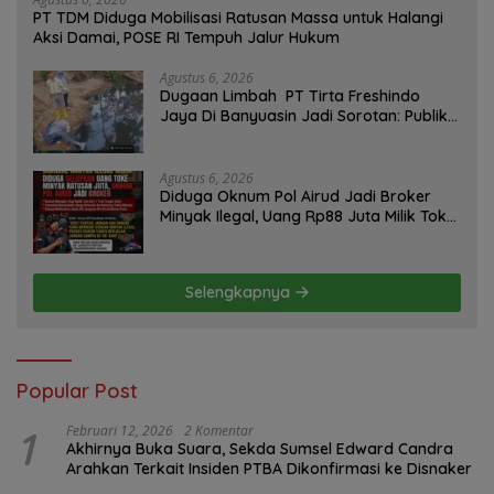
PT TDM Diduga Mobilisasi Ratusan Massa untuk Halangi
Aksi Damai, POSE RI Tempuh Jalur Hukum
Agustus 6, 2026
Dugaan Limbah PT Tirta Freshindo
Jaya Di Banyuasin Jadi Sorotan: Publik
Tuntut Transparansi Pemerintah dan
Perusahaan
Agustus 6, 2026
Diduga Oknum Pol Airud Jadi Broker
Minyak Ilegal, Uang Rp88 Juta Milik Toke
Muba Hilang Tanpa Jejak
Selengkapnya
Popular Post
1
Februari 12, 2026
2 Komentar
Akhirnya Buka Suara, Sekda Sumsel Edward Candra
Arahkan Terkait Insiden PTBA Dikonfirmasi ke Disnaker