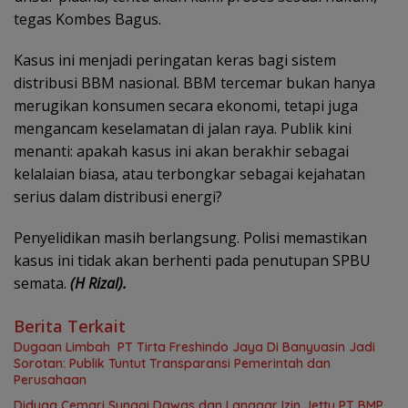
tegas Kombes Bagus.
Kasus ini menjadi peringatan keras bagi sistem
distribusi BBM nasional. BBM tercemar bukan hanya
merugikan konsumen secara ekonomi, tetapi juga
mengancam keselamatan di jalan raya. Publik kini
menanti: apakah kasus ini akan berakhir sebagai
kelalaian biasa, atau terbongkar sebagai kejahatan
serius dalam distribusi energi?
Penyelidikan masih berlangsung. Polisi memastikan
kasus ini tidak akan berhenti pada penutupan SPBU
semata.
(H Rizal).
Berita Terkait
Dugaan Limbah PT Tirta Freshindo Jaya Di Banyuasin Jadi
Sorotan: Publik Tuntut Transparansi Pemerintah dan
Perusahaan
Diduga Cemari Sungai Dawas dan Langgar Izin Jetty PT BMP,