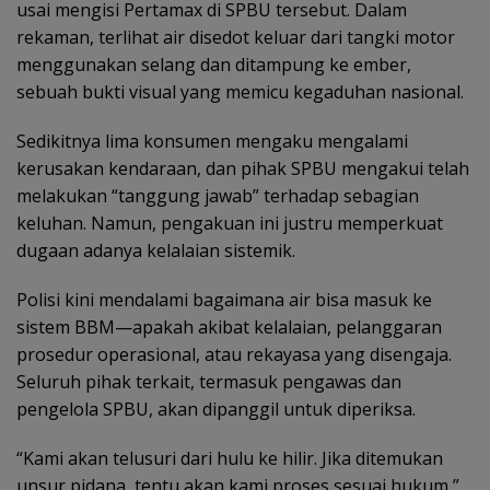
usai mengisi Pertamax di SPBU tersebut. Dalam
rekaman, terlihat air disedot keluar dari tangki motor
menggunakan selang dan ditampung ke ember,
sebuah bukti visual yang memicu kegaduhan nasional.
Sedikitnya lima konsumen mengaku mengalami
kerusakan kendaraan, dan pihak SPBU mengakui telah
melakukan “tanggung jawab” terhadap sebagian
keluhan. Namun, pengakuan ini justru memperkuat
dugaan adanya kelalaian sistemik.
Polisi kini mendalami bagaimana air bisa masuk ke
sistem BBM—apakah akibat kelalaian, pelanggaran
prosedur operasional, atau rekayasa yang disengaja.
Seluruh pihak terkait, termasuk pengawas dan
pengelola SPBU, akan dipanggil untuk diperiksa.
“Kami akan telusuri dari hulu ke hilir. Jika ditemukan
unsur pidana, tentu akan kami proses sesuai hukum,”