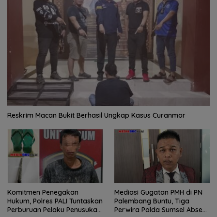
Reskrim Macan Bukit Berhasil Ungkap Kasus Curanmor
Komitmen Penegakan
Mediasi Gugatan PMH di PN
Hukum, Polres PALI Tuntaskan
Palembang Buntu, Tiga
Perburuan Pelaku Penusukan
Perwira Polda Sumsel Absen,