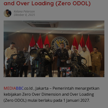
and Over Loading (Zero ODOL)
Kelana Peterson
Oktober 8, 2025
MEDIA
BBC
.co.Id , Jakarta – Pemerintah menargetkan
kebijakan Zero Over Dimension and Over Loading
(Zero ODOL) mulai berlaku pada 1 Januari 2027.