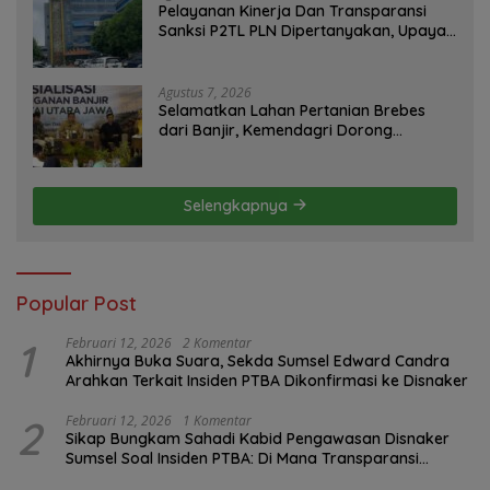
Pelayanan Kinerja Dan Transparansi
Sanksi P2TL PLN Dipertanyakan, Upaya
Konfirmasi GM PLN UID S2JB Terkesan
Tutup Mata
Agustus 7, 2026
Selamatkan Lahan Pertanian Brebes
dari Banjir, Kemendagri Dorong
Program FMNJP
Selengkapnya
Popular Post
1
Februari 12, 2026
2 Komentar
Akhirnya Buka Suara, Sekda Sumsel Edward Candra
Arahkan Terkait Insiden PTBA Dikonfirmasi ke Disnaker
2
Februari 12, 2026
1 Komentar
Sikap Bungkam Sahadi Kabid Pengawasan Disnaker
Sumsel Soal Insiden PTBA: Di Mana Transparansi
Pengawasan K3?