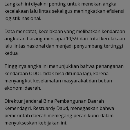
Langkah ini diyakini penting untuk menekan angka
kecelakaan lalu lintas sekaligus meningkatkan efisiensi
logistik nasional.
Data mencatat, kecelakaan yang melibatkan kendaraan
angkutan barang mencapai 10,5% dari total kecelakaan
lalu lintas nasional dan menjadi penyumbang tertinggi
kedua.
Tingginya angka ini menunjukkan bahwa penanganan
kendaraan ODOL tidak bisa ditunda lagi, karena
menyangkut keselamatan masyarakat dan beban
ekonomi daerah.
Direktur Jenderal Bina Pembangunan Daerah
Kemendagri, Restuardy Daud, menegaskan bahwa
pemerintah daerah memegang peran kunci dalam
menyukseskan kebijakan ini.