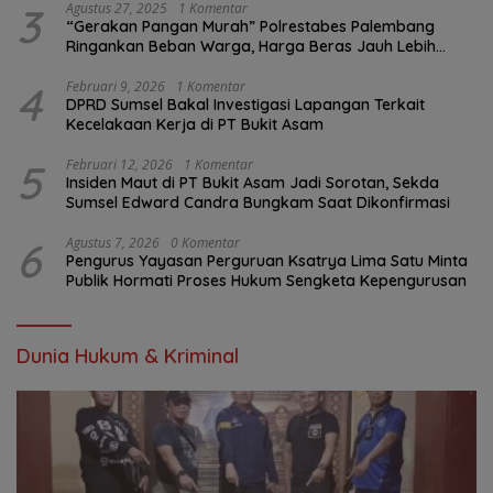
3
Agustus 27, 2025
1 Komentar
“Gerakan Pangan Murah” Polrestabes Palembang
Ringankan Beban Warga, Harga Beras Jauh Lebih
Terjangkau
4
Februari 9, 2026
1 Komentar
DPRD Sumsel Bakal Investigasi Lapangan Terkait
Kecelakaan Kerja di PT Bukit Asam
5
Februari 12, 2026
1 Komentar
Insiden Maut di PT Bukit Asam Jadi Sorotan, Sekda
Sumsel Edward Candra Bungkam Saat Dikonfirmasi
6
Agustus 7, 2026
0 Komentar
Pengurus Yayasan Perguruan Ksatrya Lima Satu Minta
Publik Hormati Proses Hukum Sengketa Kepengurusan
Dunia Hukum & Kriminal