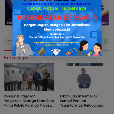
Baca Juga
Pengurus Yayasan
Hibah Lahan Pemprov
Perguruan Ksatrya Lima Satu
Sumsel Perkuat
Minta Publik Hormati Proses
Transformasi Pelayanan
Hukum Sengketa
BPKB Polda Sumsel