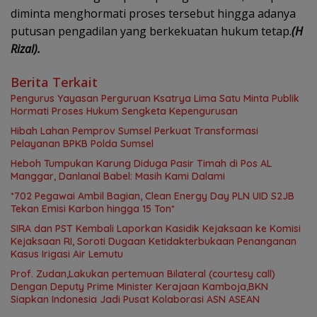
diminta menghormati proses tersebut hingga adanya
putusan pengadilan yang berkekuatan hukum tetap.
(H
Rizal).
Berita Terkait
Pengurus Yayasan Perguruan Ksatrya Lima Satu Minta Publik
Hormati Proses Hukum Sengketa Kepengurusan
Hibah Lahan Pemprov Sumsel Perkuat Transformasi
Pelayanan BPKB Polda Sumsel
Heboh Tumpukan Karung Diduga Pasir Timah di Pos AL
Manggar, Danlanal Babel: Masih Kami Dalami
*702 Pegawai Ambil Bagian, Clean Energy Day PLN UID S2JB
Tekan Emisi Karbon hingga 15 Ton*
SIRA dan PST Kembali Laporkan Kasidik Kejaksaan ke Komisi
Kejaksaan RI, Soroti Dugaan Ketidakterbukaan Penanganan
Kasus Irigasi Air Lemutu
Prof. Zudan,Lakukan pertemuan Bilateral (courtesy call)
Dengan Deputy Prime Minister Kerajaan Kamboja,BKN
Siapkan Indonesia Jadi Pusat Kolaborasi ASN ASEAN