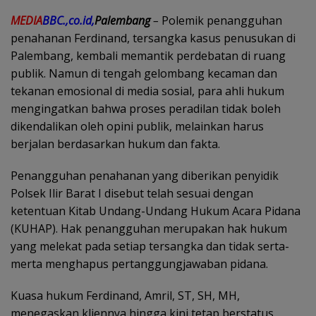
MEDIA
BBC.,co.id,
Palembang
–
Polemik penangguhan
penahanan Ferdinand, tersangka kasus penusukan di
Palembang, kembali memantik perdebatan di ruang
publik. Namun di tengah gelombang kecaman dan
tekanan emosional di media sosial, para ahli hukum
mengingatkan bahwa proses peradilan tidak boleh
dikendalikan oleh opini publik, melainkan harus
berjalan berdasarkan hukum dan fakta.
Penangguhan penahanan yang diberikan penyidik
Polsek Ilir Barat I disebut telah sesuai dengan
ketentuan Kitab Undang-Undang Hukum Acara Pidana
(KUHAP). Hak penangguhan merupakan hak hukum
yang melekat pada setiap tersangka dan tidak serta-
merta menghapus pertanggungjawaban pidana.
Kuasa hukum Ferdinand, Amril, ST, SH, MH,
menegaskan kliennya hingga kini tetap berstatus