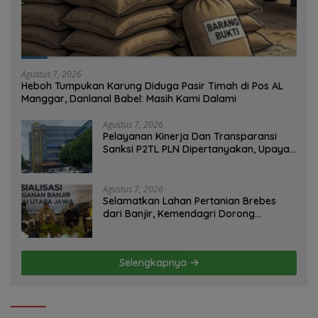
Agustus 7, 2026
Heboh Tumpukan Karung Diduga Pasir Timah di Pos AL
Manggar, Danlanal Babel: Masih Kami Dalami
Agustus 7, 2026
Pelayanan Kinerja Dan Transparansi
Sanksi P2TL PLN Dipertanyakan, Upaya
Konfirmasi GM PLN UID S2JB Terkesan
Tutup Mata
Agustus 7, 2026
Selamatkan Lahan Pertanian Brebes
dari Banjir, Kemendagri Dorong
Program FMNJP
Selengkapnya