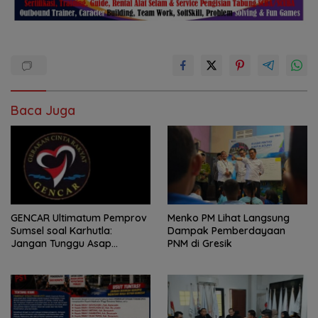
Baca Juga
GENCAR Ultimatum Pemprov
Menko PM Lihat Langsung
Sumsel soal Karhutla:
Dampak Pemberdayaan
Jangan Tunggu Asap
PNM di Gresik
Mengepung Rakyat, Negara
Harus Bergerak