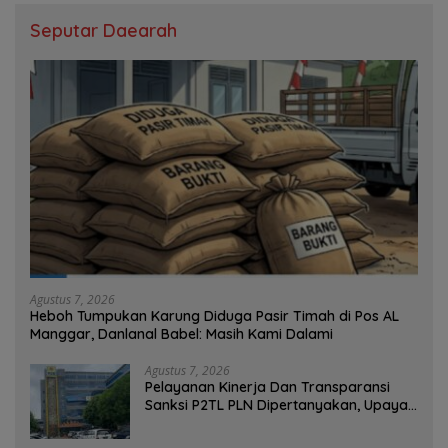
Seputar Daearah
Agustus 7, 2026
Heboh Tumpukan Karung Diduga Pasir Timah di Pos AL
Manggar, Danlanal Babel: Masih Kami Dalami
Agustus 7, 2026
Pelayanan Kinerja Dan Transparansi
Sanksi P2TL PLN Dipertanyakan, Upaya
Konfirmasi GM PLN UID S2JB Terkesan
Tutup Mata