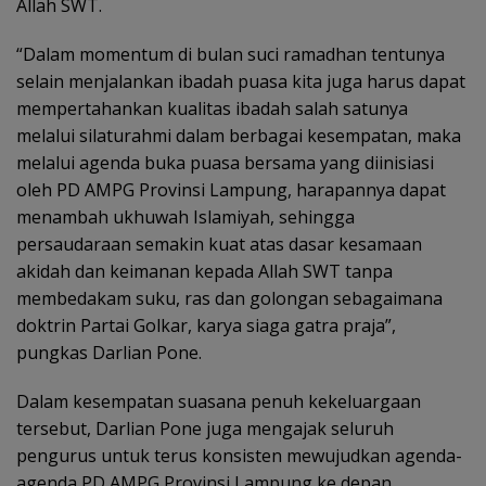
Allah SWT.
“Dalam momentum di bulan suci ramadhan tentunya
selain menjalankan ibadah puasa kita juga harus dapat
mempertahankan kualitas ibadah salah satunya
melalui silaturahmi dalam berbagai kesempatan, maka
melalui agenda buka puasa bersama yang diinisiasi
oleh PD AMPG Provinsi Lampung, harapannya dapat
menambah ukhuwah Islamiyah, sehingga
persaudaraan semakin kuat atas dasar kesamaan
akidah dan keimanan kepada Allah SWT tanpa
membedakam suku, ras dan golongan sebagaimana
doktrin Partai Golkar, karya siaga gatra praja”,
pungkas Darlian Pone.
Dalam kesempatan suasana penuh kekeluargaan
tersebut, Darlian Pone juga mengajak seluruh
pengurus untuk terus konsisten mewujudkan agenda-
agenda PD AMPG Provinsi Lampung ke depan.