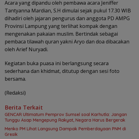
Acara yang dipandu oleh pembawa acara Jeniffer
Tantyanna Mardian, S.H dimulai sejak pukul 17.30 WIB
dihadiri oleh jajaran pengurus dan anggota PD AMPG
Provinsi Lampung yang terlihat kompak dengan
mengenakan pakaian muslim. Bertindak sebagai
pembaca tilawah quran yakni Aryo dan doa dibacakan
oleh Arief Nuryadi.
Kegiatan buka puasa ini berlangsung secara
sederhana dan khidmat, ditutup dengan sesi foto
bersama.
(Redaksi)
Berita Terkait
GENCAR Ultimatum Pemprov Sumsel soal Karhutla: Jangan
Tunggu Asap Mengepung Rakyat, Negara Harus Bergerak
Menko PM Lihat Langsung Dampak Pemberdayaan PNM di
Gresik