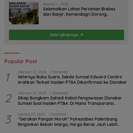
Agustus 7, 2026
Selamatkan Lahan Pertanian Brebes
dari Banjir, Kemendagri Dorong
Program FMNJP
Selengkapnya
Popular Post
1
Februari 12, 2026
2 Komentar
Akhirnya Buka Suara, Sekda Sumsel Edward Candra
Arahkan Terkait Insiden PTBA Dikonfirmasi ke Disnaker
2
Februari 12, 2026
1 Komentar
Sikap Bungkam Sahadi Kabid Pengawasan Disnaker
Sumsel Soal Insiden PTBA: Di Mana Transparansi
Pengawasan K3?
3
Agustus 27, 2025
1 Komentar
“Gerakan Pangan Murah” Polrestabes Palembang
Ringankan Beban Warga, Harga Beras Jauh Lebih
Terjangkau