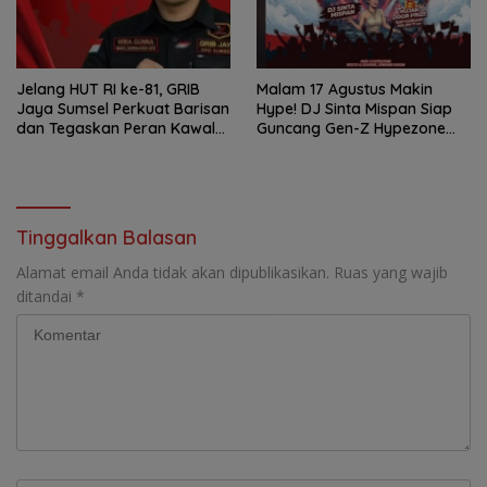
Jelang HUT RI ke-81, GRIB
Malam 17 Agustus Makin
Jaya Sumsel Perkuat Barisan
Hype! DJ Sinta Mispan Siap
dan Tegaskan Peran Kawal
Guncang Gen-Z Hypezone
Aspirasi Rakyat.
Palembang
Tinggalkan Balasan
Alamat email Anda tidak akan dipublikasikan.
Ruas yang wajib
ditandai
*