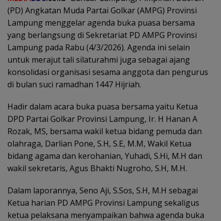
(PD) Angkatan Muda Partai Golkar (AMPG) Provinsi
Lampung menggelar agenda buka puasa bersama
yang berlangsung di Sekretariat PD AMPG Provinsi
Lampung pada Rabu (4/3/2026). Agenda ini selain
untuk merajut tali silaturahmi juga sebagai ajang
konsolidasi organisasi sesama anggota dan pengurus
di bulan suci ramadhan 1447 Hijriah.
Hadir dalam acara buka puasa bersama yaitu Ketua
DPD Partai Golkar Provinsi Lampung, Ir. H Hanan A
Rozak, MS, bersama wakil ketua bidang pemuda dan
olahraga, Darlian Pone, S.H, S.E, M.M, Wakil Ketua
bidang agama dan kerohanian, Yuhadi, S.Hi, M.H dan
wakil sekretaris, Agus Bhakti Nugroho, S.H, M.H.
Dalam laporannya, Seno Aji, S.Sos, S.H, M.H sebagai
Ketua harian PD AMPG Provinsi Lampung sekaligus
ketua pelaksana menyampaikan bahwa agenda buka