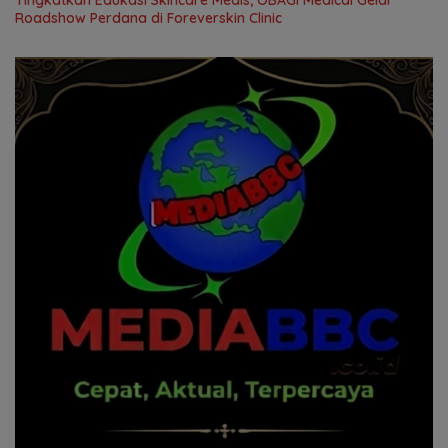
Roadshow Perdana di Foreverskin Clinic