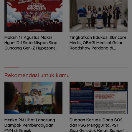
Malam 17 Agustus Makin
Tingkatkan Edukasi Skincare
Hype! DJ Sinta Mispan Siap
Medis, OBAGI Medical Gelar
Guncang Gen-Z Hypezone
Roadshow Perdana di
Palembang
Foreverskin Clinic
Rekomendasi untuk kamu
Menko PM Lihat Langsung
Dugaan Korupsi Dana BOS
Dampak Pemberdayaan
dan PSG Menggurita, PST
PNM di Gresik
Siap Geruduk Kejati Sumsel!