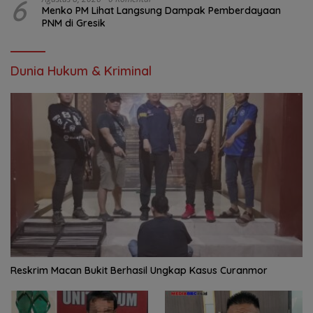
6
Menko PM Lihat Langsung Dampak Pemberdayaan
PNM di Gresik
Dunia Hukum & Kriminal
Reskrim Macan Bukit Berhasil Ungkap Kasus Curanmor