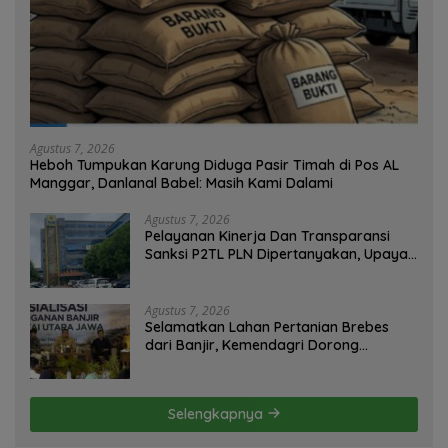
Agustus 7, 2026
Heboh Tumpukan Karung Diduga Pasir Timah di Pos AL
Manggar, Danlanal Babel: Masih Kami Dalami
Agustus 7, 2026
Pelayanan Kinerja Dan Transparansi
Sanksi P2TL PLN Dipertanyakan, Upaya
Konfirmasi GM PLN UID S2JB Terkesan
Tutup Mata
Agustus 7, 2026
Selamatkan Lahan Pertanian Brebes
dari Banjir, Kemendagri Dorong
Program FMNJP
Selengkapnya