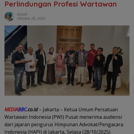
Perlindungan Profesi Wartawan
Azuzet
Oktober 28, 2025
MEDIA
BBC
.co.id
– Jakarta – Ketua Umum Persatuan
Wartawan Indonesia (PWI) Pusat menerima audiensi
dari jajaran pengurus Himpunan Advokat/Pengacara
Indonesia (HAPI) di Jakarta, Selasa (28/10/2025).