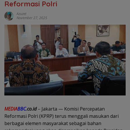
Reformasi Polri
Azuzet
November 27, 2025
MEDIA
BBC
.co.id
– Jakarta — Komisi Percepatan
Reformasi Polri (KPRP) terus menggali masukan dari
berbagai elemen masyarakat sebagai bahan