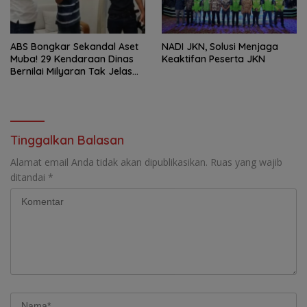
ABS Bongkar Sekandal Aset
NADI JKN, Solusi Menjaga
Muba! 29 Kendaraan Dinas
Keaktifan Peserta JKN
Bernilai Milyaran Tak Jelas
Tanpa Jejak
Tinggalkan Balasan
Alamat email Anda tidak akan dipublikasikan.
Ruas yang wajib
ditandai
*