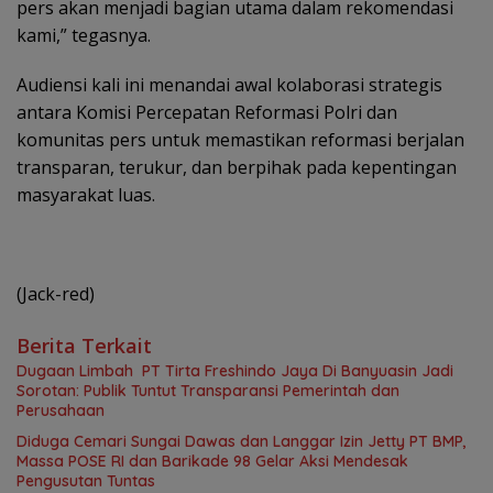
pers akan menjadi bagian utama dalam rekomendasi
kami,” tegasnya.
Audiensi kali ini menandai awal kolaborasi strategis
antara Komisi Percepatan Reformasi Polri dan
komunitas pers untuk memastikan reformasi berjalan
transparan, terukur, dan berpihak pada kepentingan
masyarakat luas.
(Jack-red)
Berita Terkait
Dugaan Limbah PT Tirta Freshindo Jaya Di Banyuasin Jadi
Sorotan: Publik Tuntut Transparansi Pemerintah dan
Perusahaan
Diduga Cemari Sungai Dawas dan Langgar Izin Jetty PT BMP,
Massa POSE RI dan Barikade 98 Gelar Aksi Mendesak
Pengusutan Tuntas