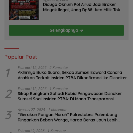
Diduga Oknum Pol Airud Jadi Broker
Minyak Ilegal, Uang Rp88 Juta Milik Toke
Muba Hilang Tanpa Jejak
Selengkapnya
Popular Post
1
Februari 12, 2026
2 Komentar
Akhirnya Buka Suara, Sekda Sumsel Edward Candra
Arahkan Terkait Insiden PTBA Dikonfirmasi ke Disnaker
2
Februari 12, 2026
1 Komentar
Sikap Bungkam Sahadi Kabid Pengawasan Disnaker
Sumsel Soal Insiden PTBA: Di Mana Transparansi
Pengawasan K3?
3
Agustus 27, 2025
1 Komentar
“Gerakan Pangan Murah” Polrestabes Palembang
Ringankan Beban Warga, Harga Beras Jauh Lebih
Terjangkau
Februari 9, 2026
1 Komentar