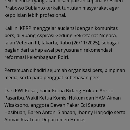
rekomendasi yang akan disampaikan kepada Presiden
Prabowo Subianto terkait tuntutan masyarakat agar
kepolisian lebih profesional.
Kali ini KPRP menggelar audiensi dengan komunitas
pers, di Ruang Aspirasi Gedung Sekretariat Negara,
Jalan Veteran III, Jakarta, Rabu (26/11/2025), sebagai
bagian dari tahap awal penyusunan rekomendasi
reformasi kelembagaan Polri.
Pertemuan dihadiri sejumlah organisasi pers, pimpinan
media, serta para penggiat kebebasan pers.
Dari PWI Pusat, hadir Ketua Bidang Hukum Anrico
Pasaribu, Wakil Ketua Komisi Hukum dan HAM Aiman
Wicaksono, anggota Dewan Pakar Edi Saputra
Hasibuan, Baren Antoni Siahaan, Jhonny Harjodjo serta
Ahmad Rizal dari Departemen Humas.