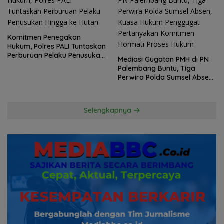
Komitmen Penegakan
Hukum, Polres PALI Tuntaskan
Perburuan Pelaku Penusukan
Mediasi Gugatan PMH di PN
Hingga ke Hutan
Palembang Buntu, Tiga
Perwira Polda Sumsel Absen,
Kuasa Hukum Penggugat
Pertanyakan Komitmen
Hormati Proses Hukum
Selengkapnya