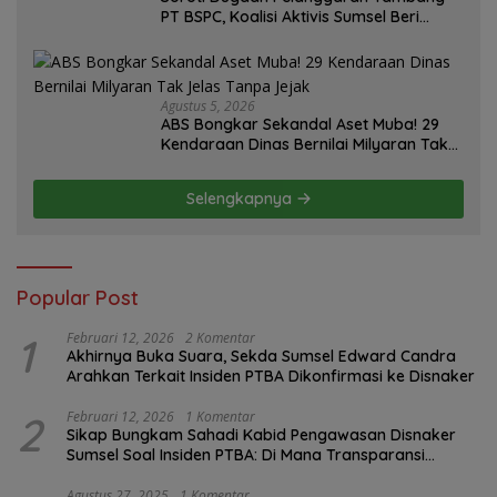
PT BSPC, Koalisi Aktivis Sumsel Beri
Tenggat 1 Minggu ke Pemerintah
Agustus 5, 2026
ABS Bongkar Sekandal Aset Muba! 29
Kendaraan Dinas Bernilai Milyaran Tak
Jelas Tanpa Jejak
Selengkapnya
Popular Post
1
Februari 12, 2026
2 Komentar
Akhirnya Buka Suara, Sekda Sumsel Edward Candra
Arahkan Terkait Insiden PTBA Dikonfirmasi ke Disnaker
2
Februari 12, 2026
1 Komentar
Sikap Bungkam Sahadi Kabid Pengawasan Disnaker
Sumsel Soal Insiden PTBA: Di Mana Transparansi
Pengawasan K3?
Agustus 27, 2025
1 Komentar