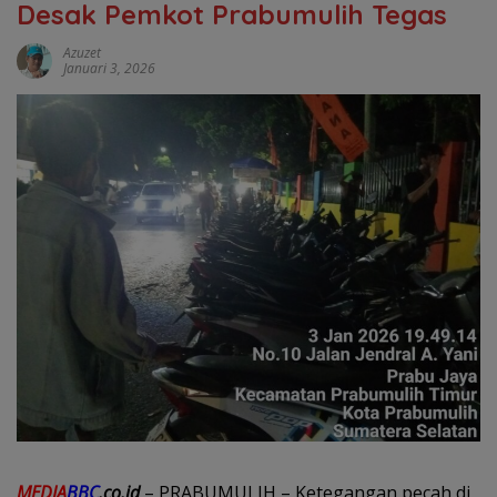
Desak Pemkot Prabumulih Tegas
Azuzet
Januari 3, 2026
MEDIA
BBC
.co.id
– PRABUMULIH – Ketegangan pecah di