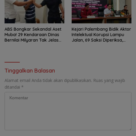
ABS Bongkar Sekandal Aset
Kejari Palembang Bidik Aktor
Muba! 29 Kendaraan Dinas
Intelektual Korupsi Lampu
Bernilai Milyaran Tak Jelas
Jalan, 69 Saksi Diperiksa,
Tanpa Jejak
Wali Kota-Wakil Wali Kota
Berpotensi Dipanggil
Tinggalkan Balasan
Alamat email Anda tidak akan dipublikasikan.
Ruas yang wajib
ditandai
*