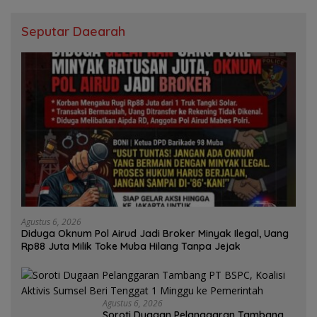
Seputar Daearah
Agustus 6, 2026
Diduga Oknum Pol Airud Jadi Broker Minyak Ilegal, Uang
Rp88 Juta Milik Toke Muba Hilang Tanpa Jejak
Agustus 6, 2026
Soroti Dugaan Pelanggaran Tambang