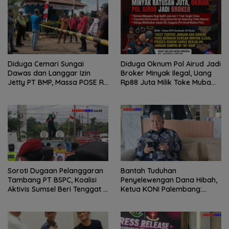
Diduga Cemari Sungai
Diduga Oknum Pol Airud Jadi
Dawas dan Langgar Izin
Broker Minyak Ilegal, Uang
Jetty PT BMP, Massa POSE RI
Rp88 Juta Milik Toke Muba
dan Barikade 98 Gelar Aksi
Hilang Tanpa Jejak
Mendesak Pengusutan
Tuntas
Soroti Dugaan Pelanggaran
Bantah Tuduhan
Tambang PT BSPC, Koalisi
Penyelewengan Dana Hibah,
Aktivis Sumsel Beri Tenggat 1
Ketua KONI Palembang:
Minggu ke Pemerintah
Seluruh Sisa Anggaran Sudah
Dikembalikan