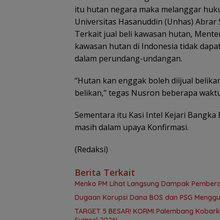
itu hutan negara maka melanggar hu
Universitas Hasanuddin (Unhas) Abrar 
Terkait jual beli kawasan hutan, Me
kawasan hutan di Indonesia tidak dapat
dalam perundang-undangan.
“Hutan kan enggak boleh diijual belika
belikan,” tegas Nusron beberapa waktu
Sementara itu Kasi Intel Kejari Bangka 
masih dalam upaya Konfirmasi.
(Redaksi)
Berita Terkait
Menko PM Lihat Langsung Dampak Pemberd
Dugaan Korupsi Dana BOS dan PSG Mengguri
TARGET 5 BESAR! KORMI Palembang Kobark
Sumsel 2026!