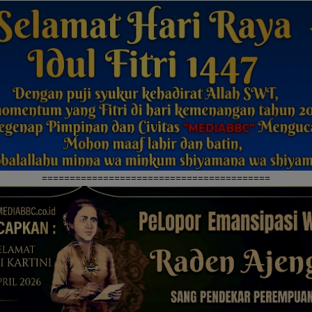
=========================================