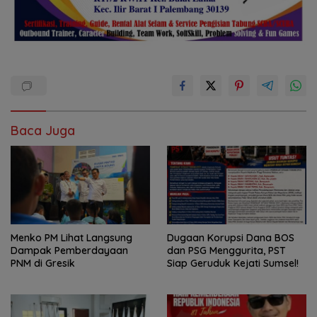
Baca Juga
Menko PM Lihat Langsung
Dugaan Korupsi Dana BOS
Dampak Pemberdayaan
dan PSG Menggurita, PST
PNM di Gresik
Siap Geruduk Kejati Sumsel!