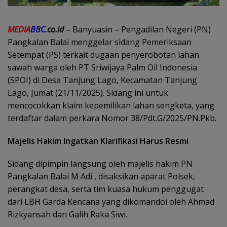
MEDIA
BBC
.co.id
– Banyuasin – Pengadilan Negeri (PN)
Pangkalan Balai menggelar sidang Pemeriksaan
Setempat (PS) terkait dugaan penyerobotan lahan
sawah warga oleh PT Sriwijaya Palm Oil Indonesia
(SPOI) di Desa Tanjung Lago, Kecamatan Tanjung
Lago, Jumat (21/11/2025). Sidang ini untuk
mencocokkan klaim kepemilikan lahan sengketa, yang
terdaftar dalam perkara Nomor 38/Pdt.G/2025/PN.Pkb.
Majelis Hakim Ingatkan Klarifikasi Harus Resmi
Sidang dipimpin langsung oleh majelis hakim PN
Pangkalan Balai M Adi , disaksikan aparat Polsek,
perangkat desa, serta tim kuasa hukum penggugat
dari LBH Garda Kencana yang dikomandoi oleh Ahmad
Rizkyansah dan Galih Raka Siwi.