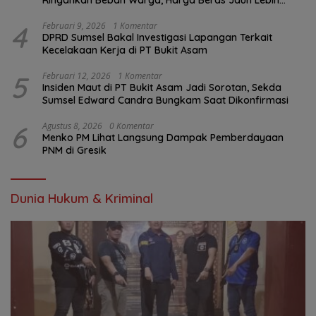
Terjangkau
4
Februari 9, 2026
1 Komentar
DPRD Sumsel Bakal Investigasi Lapangan Terkait
Kecelakaan Kerja di PT Bukit Asam
5
Februari 12, 2026
1 Komentar
Insiden Maut di PT Bukit Asam Jadi Sorotan, Sekda
Sumsel Edward Candra Bungkam Saat Dikonfirmasi
6
Agustus 8, 2026
0 Komentar
Menko PM Lihat Langsung Dampak Pemberdayaan
PNM di Gresik
Dunia Hukum & Kriminal