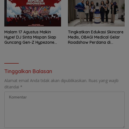
Malam 17 Agustus Makin
Tingkatkan Edukasi Skincare
Hype! DJ Sinta Mispan Siap
Medis, OBAGI Medical Gelar
Guncang Gen-Z Hypezone
Roadshow Perdana di
Palembang
Foreverskin Clinic
Tinggalkan Balasan
Alamat email Anda tidak akan dipublikasikan.
Ruas yang wajib
ditandai
*