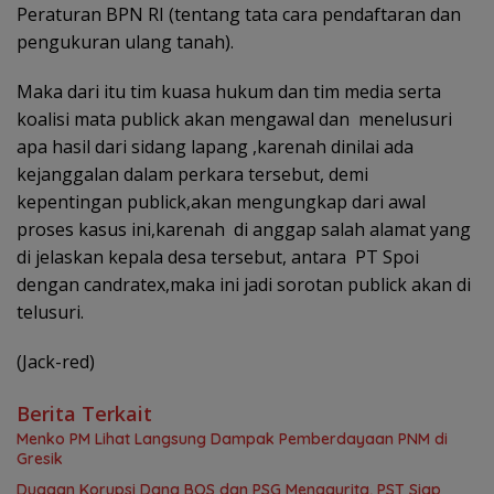
Peraturan BPN RI (tentang tata cara pendaftaran dan
pengukuran ulang tanah).
Maka dari itu tim kuasa hukum dan tim media serta
koalisi mata publick akan mengawal dan menelusuri
apa hasil dari sidang lapang ,karenah dinilai ada
kejanggalan dalam perkara tersebut, demi
kepentingan publick,akan mengungkap dari awal
proses kasus ini,karenah di anggap salah alamat yang
di jelaskan kepala desa tersebut, antara PT Spoi
dengan candratex,maka ini jadi sorotan publick akan di
telusuri.
(Jack-red)
Berita Terkait
Menko PM Lihat Langsung Dampak Pemberdayaan PNM di
Gresik
Dugaan Korupsi Dana BOS dan PSG Menggurita, PST Siap