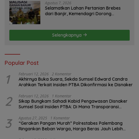
Agustus 7, 2026
Selamatkan Lahan Pertanian Brebes
dari Banjir, Kemendagri Dorong
Program FMNJP
Selengkapnya
Popular Post
1
Februari 12, 2026
2 Komentar
Akhirnya Buka Suara, Sekda Sumsel Edward Candra
Arahkan Terkait Insiden PTBA Dikonfirmasi ke Disnaker
2
Februari 12, 2026
1 Komentar
Sikap Bungkam Sahadi Kabid Pengawasan Disnaker
Sumsel Soal Insiden PTBA: Di Mana Transparansi
Pengawasan K3?
3
Agustus 27, 2025
1 Komentar
“Gerakan Pangan Murah” Polrestabes Palembang
Ringankan Beban Warga, Harga Beras Jauh Lebih
Terjangkau