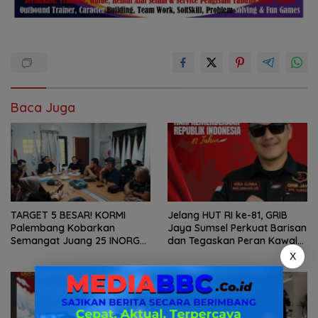
Baca Juga
TARGET 5 BESAR! KORMI
Jelang HUT RI ke-81, GRIB
Palembang Kobarkan
Jaya Sumsel Perkuat Barisan
Semangat Juang 25 INORGA
dan Tegaskan Peran Kawal
Menuju FORPROV II Sumsel
Aspirasi Rakyat.
X
2026!