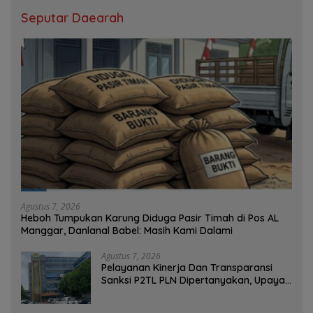
Seputar Daearah
Agustus 7, 2026
Heboh Tumpukan Karung Diduga Pasir Timah di Pos AL
Manggar, Danlanal Babel: Masih Kami Dalami
Agustus 7, 2026
Pelayanan Kinerja Dan Transparansi
Sanksi P2TL PLN Dipertanyakan, Upaya
Konfirmasi GM PLN UID S2JB Terkesan
Tutup Mata