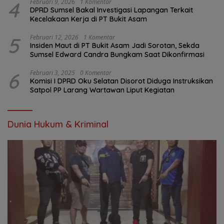
4
Februari 9, 2026
1 Komentar
DPRD Sumsel Bakal Investigasi Lapangan Terkait
Kecelakaan Kerja di PT Bukit Asam
5
Februari 12, 2026
1 Komentar
Insiden Maut di PT Bukit Asam Jadi Sorotan, Sekda
Sumsel Edward Candra Bungkam Saat Dikonfirmasi
6
Februari 3, 2025
0 Komentar
Komisi I DPRD Oku Selatan Disorot Diduga Instruksikan
Satpol PP Larang Wartawan Liput Kegiatan
Dunia Hukum & Kriminal