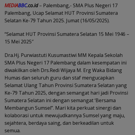
MEDIA
BBC
.co.id
– Palembang,- SMA Plus Negeri 17
Palembang, Ucap Selamat HUT Provinsi Sumatera
Selatan Ke-79 Tahun 2025. Jumat (16/05/2025).
“Selamat HUT Provinsi Sumatera Selatan 15 Mei 1946 –
15 Mei 2025″
Dra.Hj. Purwiastuti Kusumastiwi MM Kepala Sekolah
SMA Plus Negeri 17 Palembang dalam kesempatan ini
diwakilkan oleh Drs.Redi Wijaya M. Erg Waka Bidang
Humas dan seluruh guru dan staf mengucapkan
Selamat Ulang Tahun Provinsi Sumatera Selatan yang
Ke-79 Tahun 2025, dengan semangat hari jadi Provinsi
Sumatera Selatan ini dengan semangat ‘Bersama
Membangun Sumsel”. Mari kita perkuat sinergi dan
kolaborasi untuk mewujudkannya Sumsel yang maju,
sejahtera, berdaya saing, dan berkeadilan untuk
semua.