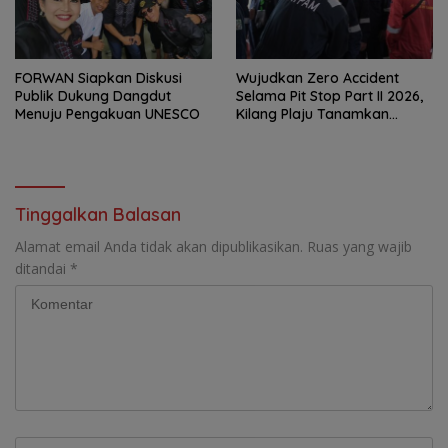
FORWAN Siapkan Diskusi
Wujudkan Zero Accident
Publik Dukung Dangdut
Selama Pit Stop Part II 2026,
Menuju Pengakuan UNESCO
Kilang Plaju Tanamkan
Budaya HSSE Melalui Safety
Campaign
Tinggalkan Balasan
Alamat email Anda tidak akan dipublikasikan.
Ruas yang wajib
ditandai
*