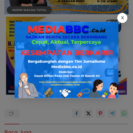
X
Baca Juga