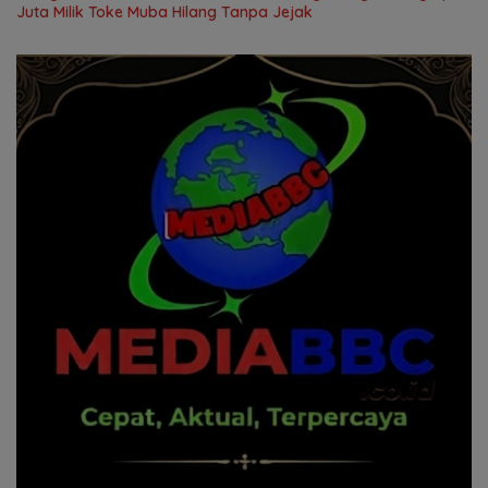
Juta Milik Toke Muba Hilang Tanpa Jejak