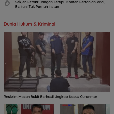
6
Sekjen Petani: Jangan Tertipu Konten Pertanian Viral,
Bertani Tak Pernah Instan
Dunia Hukum & Kriminal
Reskrim Macan Bukit Berhasil Ungkap Kasus Curanmor