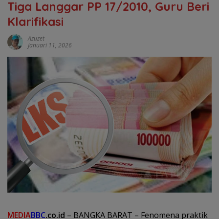
Tiga Langgar PP 17/2010, Guru Beri
Klarifikasi
Azuzet
Januari 11, 2026
MEDIA
BBC
.co.id
– BANGKA BARAT – Fenomena praktik