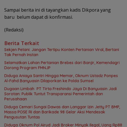
Sampai berita ini di tayangkan kadis Dikpora yang
baru belum dapat di konfirmasi.
(Redaksi)
Berita Terkait
Sekjen Petani: Jangan Tertipu Konten Pertanian Viral, Bertani
Tak Pernah Instan
Selamatkan Lahan Pertanian Brebes dari Banjir, Kemendagri
Dorong Program FMNJP
Diduga Aniaya Santri Hingga Memar, Oknum Ustadz Ponpes
Al-Fahd Banyuasin Dilaporkan ke Polda Sumsel
Dugaan Limbah PT Tirta Freshindo Jaya Di Banyuasin Jadi
Sorotan: Publik Tuntut Transparansi Pemerintah dan
Perusahaan
Diduga Cemari Sungai Dawas dan Langgar Izin Jetty PT BMP,
Massa POSE RI dan Barikade 98 Gelar Aksi Mendesak
Pengusutan Tuntas
Diduga Oknum Pol Airud Jadi Broker Minyak Ilegal, Uang Rp88