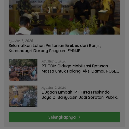
Agustus 7, 2026
Selamatkan Lahan Pertanian Brebes dari Banjir,
Kemendagri Dorong Program FMNJP
Agustus 6, 2026
PT TDM Diduga Mobilisasi Ratusan
Massa untuk Halangi Aksi Damai, POSE
RI Tempuh Jalur Hukum
Agustus 6, 2026
Dugaan Limbah PT Tirta Freshindo
Jaya Di Banyuasin Jadi Sorotan: Publik
Tuntut Transparansi Pemerintah dan
Perusahaan
Selengkapnya