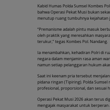
Kabid Humas Polda Sumsel Kombes Pol.
bahwa Operasi Pekat Musi bukan sekada
menutup ruang tumbuhnya kejahatan j
“Premanisme adalah pintu masuk berbag
oleh praktik yang meresahkan masyara
terukur,” tegas Kombes Pol. Nandang.
Ia menambahkan, kehadiran Polri di r
negara dalam menjamin rasa aman warg
namun setiap pelanggaran hukum akan 
Saat ini keenam pria tersebut menjala
pidana ringan (Tipiring). Polda Sumse
profesional, proporsional, dan sesuai 
Operasi Pekat Musi 2026 akan terus dig
mengajak masyarakat untuk berperan a