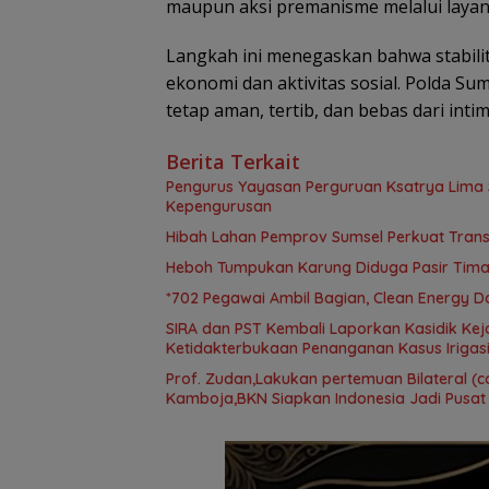
maupun aksi premanisme melalui layan
Langkah ini menegaskan bahwa stabil
ekonomi dan aktivitas sosial. Polda S
tetap aman, tertib, dan bebas dari intim
Berita Terkait
Pengurus Yayasan Perguruan Ksatrya Lima 
Kepengurusan
Hibah Lahan Pemprov Sumsel Perkuat Tran
Heboh Tumpukan Karung Diduga Pasir Timah
*702 Pegawai Ambil Bagian, Clean Energy D
SIRA dan PST Kembali Laporkan Kasidik Kej
Ketidakterbukaan Penanganan Kasus Irigasi
Prof. Zudan,Lakukan pertemuan Bilateral (c
Kamboja,BKN Siapkan Indonesia Jadi Pusat