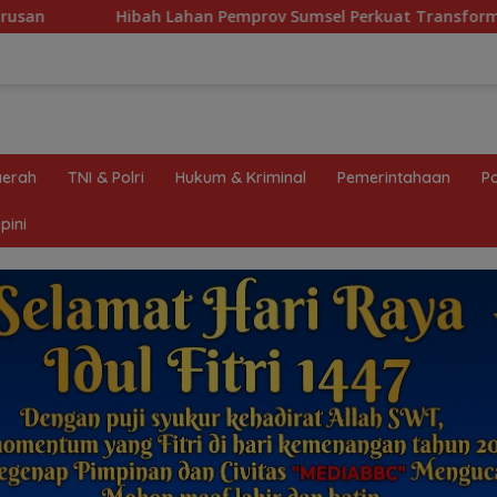
emprov Sumsel Perkuat Transformasi Pelayanan BPKB Polda Su
erah
TNI & Polri
Hukum & Kriminal
Pemerintahaan
Po
pini