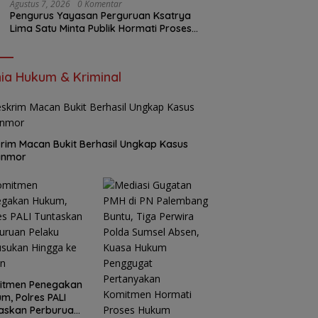
Agustus 7, 2026
0 Komentar
Pengurus Yayasan Perguruan Ksatrya
Lima Satu Minta Publik Hormati Proses
Hukum Sengketa Kepengurusan
ia Hukum & Kriminal
rim Macan Bukit Berhasil Ungkap Kasus
anmor
itmen Penegakan
m, Polres PALI
askan Perburuan