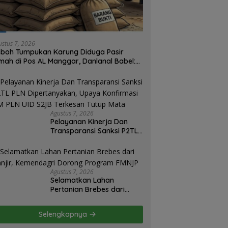
ustus 7, 2026
boh Tumpukan Karung Diduga Pasir
mah di Pos AL Manggar, Danlanal Babel:
sih Kami Dalami
Agustus 7, 2026
Pelayanan Kinerja Dan
Transparansi Sanksi P2TL
PLN Dipertanyakan, Upaya
Konfirmasi GM PLN UID
S2JB Terkesan Tutup Mata
Agustus 7, 2026
Selamatkan Lahan
Pertanian Brebes dari
Banjir, Kemendagri
Dorong Program FMNJP
Selengkapnya