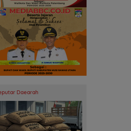
eputar Daearah