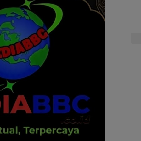
Pela
Hing