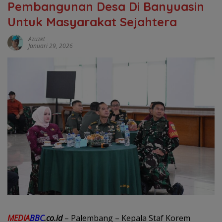
Pembangunan Desa Di Banyuasin
Untuk Masyarakat Sejahtera
Azuzet
Januari 29, 2026
MEDIA
BBC
.co.id
– Palembang – Kepala Staf Korem