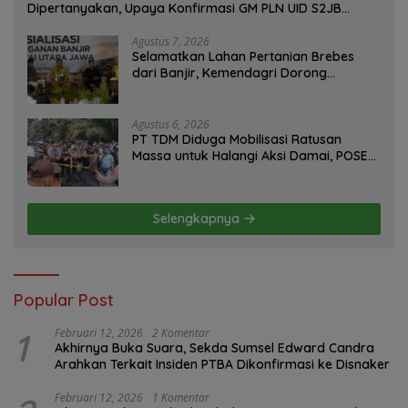
Dipertanyakan, Upaya Konfirmasi GM PLN UID S2JB
Terkesan Tutup Mata
Agustus 7, 2026
Selamatkan Lahan Pertanian Brebes
dari Banjir, Kemendagri Dorong
Program FMNJP
Agustus 6, 2026
PT TDM Diduga Mobilisasi Ratusan
Massa untuk Halangi Aksi Damai, POSE
RI Tempuh Jalur Hukum
Selengkapnya
Popular Post
1
Februari 12, 2026
2 Komentar
Akhirnya Buka Suara, Sekda Sumsel Edward Candra
Arahkan Terkait Insiden PTBA Dikonfirmasi ke Disnaker
Februari 12, 2026
1 Komentar