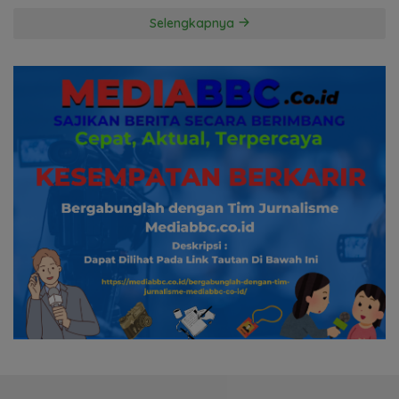
Hormati Proses Hukum
Selengkapnya