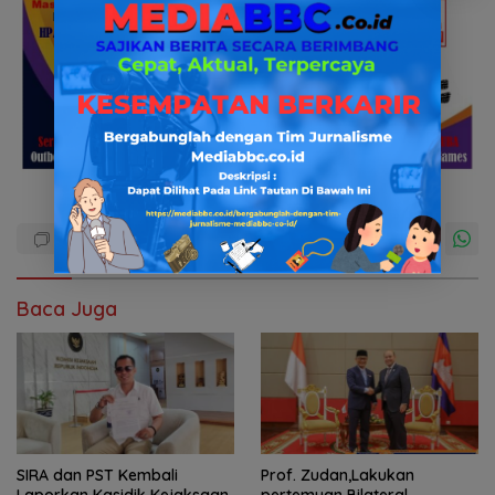
Baca Juga
SIRA dan PST Kembali
Prof. Zudan,Lakukan