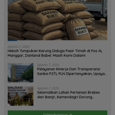
Agustus 7, 2026
Heboh Tumpukan Karung Diduga Pasir Timah di Pos AL
Manggar, Danlanal Babel: Masih Kami Dalami
Agustus 7, 2026
Pelayanan Kinerja Dan Transparansi
Sanksi P2TL PLN Dipertanyakan, Upaya
Konfirmasi GM PLN UID S2JB Terkesan
Tutup Mata
Agustus 7, 2026
Selamatkan Lahan Pertanian Brebes
dari Banjir, Kemendagri Dorong
Program FMNJP
Selengkapnya