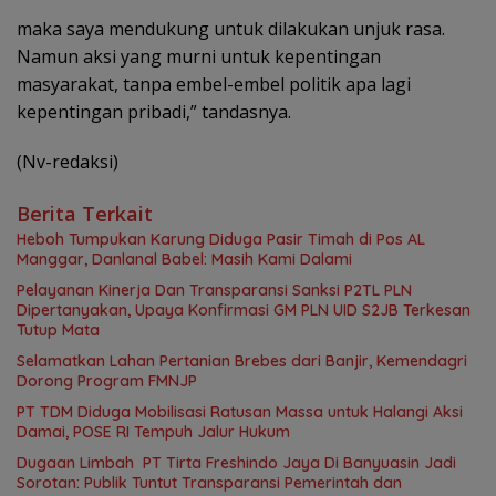
maka saya mendukung untuk dilakukan unjuk rasa.
Namun aksi yang murni untuk kepentingan
masyarakat, tanpa embel-embel politik apa lagi
kepentingan pribadi,” tandasnya.
(Nv-redaksi)
Berita Terkait
Heboh Tumpukan Karung Diduga Pasir Timah di Pos AL
Manggar, Danlanal Babel: Masih Kami Dalami
Pelayanan Kinerja Dan Transparansi Sanksi P2TL PLN
Dipertanyakan, Upaya Konfirmasi GM PLN UID S2JB Terkesan
Tutup Mata
Selamatkan Lahan Pertanian Brebes dari Banjir, Kemendagri
Dorong Program FMNJP
PT TDM Diduga Mobilisasi Ratusan Massa untuk Halangi Aksi
Damai, POSE RI Tempuh Jalur Hukum
Dugaan Limbah PT Tirta Freshindo Jaya Di Banyuasin Jadi
Sorotan: Publik Tuntut Transparansi Pemerintah dan