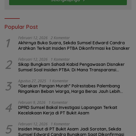
Popular Post
1
Februari 12, 2026
2 Komentar
Akhirnya Buka Suara, Sekda Sumsel Edward Candra
Arahkan Terkait Insiden PTBA Dikonfirmasi ke Disnaker
2
Februari 12, 2026
1 Komentar
Sikap Bungkam Sahadi Kabid Pengawasan Disnaker
Sumsel Soal Insiden PTBA: Di Mana Transparansi
Pengawasan K3?
3
Agustus 27, 2025
1 Komentar
“Gerakan Pangan Murah” Polrestabes Palembang
Ringankan Beban Warga, Harga Beras Jauh Lebih
Terjangkau
4
Februari 9, 2026
1 Komentar
DPRD Sumsel Bakal Investigasi Lapangan Terkait
Kecelakaan Kerja di PT Bukit Asam
5
Februari 12, 2026
1 Komentar
Insiden Maut di PT Bukit Asam Jadi Sorotan, Sekda
Sumsel Edward Candra Bungkam Saat Dikonfirmasi