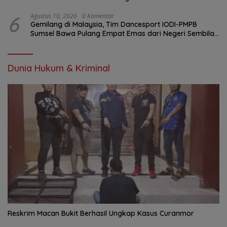
6
Agustus 10, 2026
0 Komentar
Gemilang di Malaysia, Tim Dancesport IODI-PMPB
Sumsel Bawa Pulang Empat Emas dari Negeri Sembilan
Championship 2026
Dunia Hukum & Kriminal
Reskrim Macan Bukit Berhasil Ungkap Kasus Curanmor