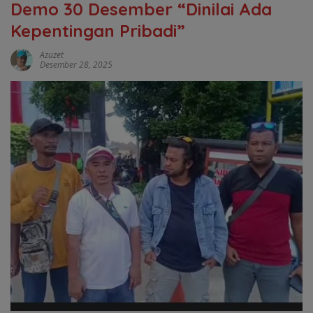
Demo 30 Desember “Dinilai Ada
Kepentingan Pribadi”
Azuzet
Desember 28, 2025