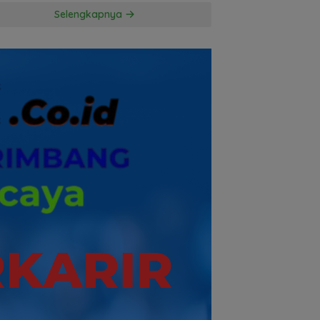
Penggugat
Selengkapnya
Pertanyakan
Komitmen Hormati
Proses Hukum