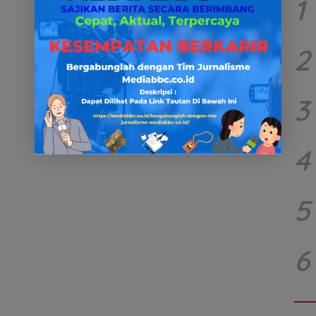
1
2
3
4
5
6