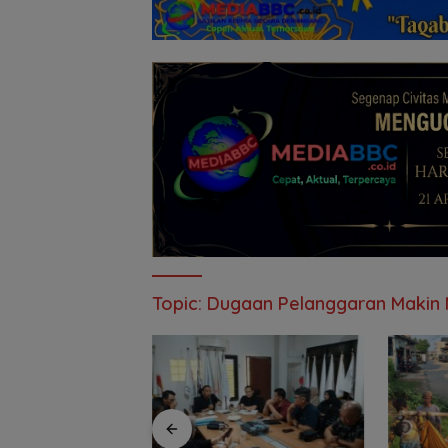
Topic:
Dugaan Pelanggaran Maki