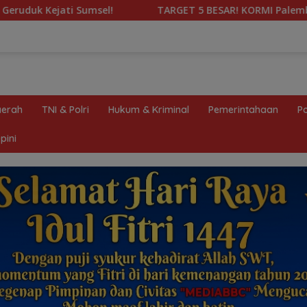
TARGET 5 BESAR! KORMI Palembang Kobarkan Semangat 
erah
TNI & Polri
Hukum & Kriminal
Pemerintahaan
Po
pini