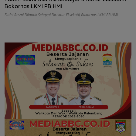
Bakornas LKMI PB HMI
Fadel Resmi Dilantik Sebagai Direktur Eksekutif Bakornas LKMI PB HMI