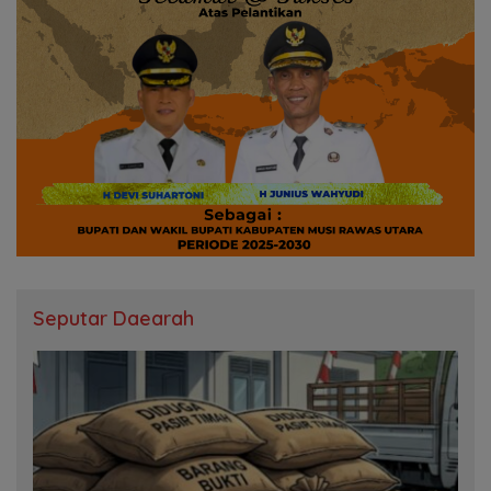
Seputar Daearah