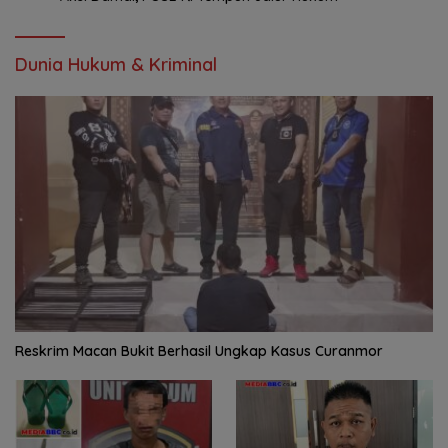
Dunia Hukum & Kriminal
Reskrim Macan Bukit Berhasil Ungkap Kasus Curanmor