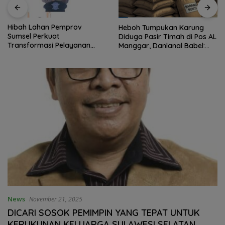
Hibah Lahan Pemprov
Heboh Tumpukan Karung
Sumsel Perkuat
Diduga Pasir Timah di Pos AL
Transformasi Pelayanan
Manggar, Danlanal Babel:
BPKB Polda Sumsel
Masih Kami Dalami
News
November 21, 2025
DICARI SOSOK PEMIMPIN YANG TEPAT UNTUK
KERUKUNAN KELUARGA SULAWESI SELATAN