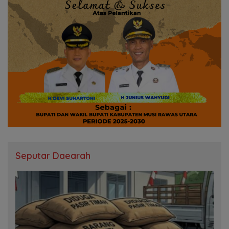
Seputar Daearah