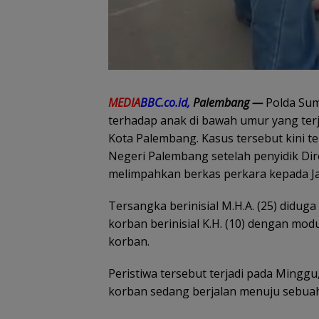
MEDIA
BBC.co.id,
Palembang —
Polda Su
terhadap anak di bawah umur yang ter
Kota Palembang. Kasus tersebut kini t
Negeri Palembang setelah penyidik Di
melimpahkan berkas perkara kepada 
Tersangka berinisial M.H.A. (25) didu
korban berinisial K.H. (10) dengan mo
korban.
Peristiwa tersebut terjadi pada Minggu
korban sedang berjalan menuju sebuah