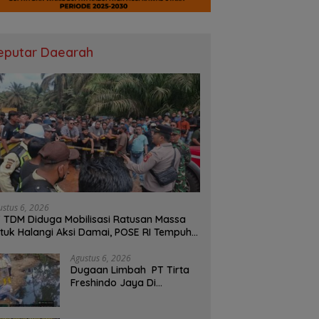
eputar Daearah
ustus 6, 2026
 TDM Diduga Mobilisasi Ratusan Massa
tuk Halangi Aksi Damai, POSE RI Tempuh
lur Hukum
Agustus 6, 2026
Dugaan Limbah PT Tirta
Freshindo Jaya Di
Banyuasin Jadi Sorotan:
Publik Tuntut Transparansi