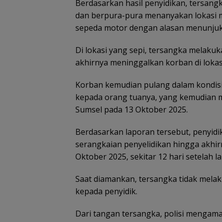
Berdasarkan hasil penyidikan, tersa
dan berpura-pura menanyakan lokasi m
sepeda motor dengan alasan menunjuk
Di lokasi yang sepi, tersangka melaku
akhirnya meninggalkan korban di lokas
Korban kemudian pulang dalam kondisi
kepada orang tuanya, yang kemudian m
Sumsel pada 13 Oktober 2025.
Berdasarkan laporan tersebut, penyid
serangkaian penyelidikan hingga akhi
Oktober 2025, sekitar 12 hari setelah l
Saat diamankan, tersangka tidak mel
kepada penyidik.
Dari tangan tersangka, polisi mengama