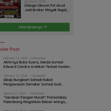
Pemerintah dan
Agustus 6, 2026
Perusahaan
Diduga Oknum Pol Airud
Jadi Broker Minyak Ilegal,
Uang Rp88 Juta Milik Toke
Muba Hilang Tanpa Jejak
Selengkapnya
ular Post
Februari 12, 2026
2 Komentar
Akhirnya Buka Suara, Sekda Sumsel
Edward Candra Arahkan Terkait Insiden
PTBA Dikonfirmasi ke Disnaker
Februari 12, 2026
1 Komentar
Sikap Bungkam Sahadi Kabid
Pengawasan Disnaker Sumsel Soal
Insiden PTBA: Di Mana Transparansi
Pengawasan K3?
Agustus 27, 2025
1 Komentar
“Gerakan Pangan Murah” Polrestabes
Palembang Ringankan Beban Warga,
Harga Beras Jauh Lebih Terjangkau
Februari 9, 2026
1 Komentar