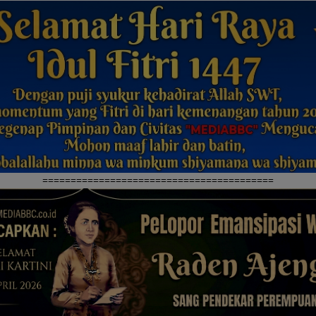
=========================================