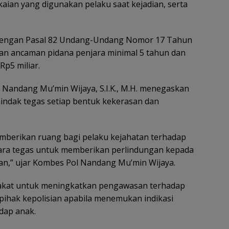
ian yang digunakan pelaku saat kejadian, serta
t dengan Pasal 82 Undang-Undang Nomor 17 Tahun
an ancaman pidana penjara minimal 5 tahun dan
Rp5 miliar.
Nandang Mu’min Wijaya, S.I.K., M.H. menegaskan
ndak tegas setiap bentuk kekerasan dan
emberikan ruang bagi pelaku kejahatan terhadap
ara tegas untuk memberikan perlindungan kepada
an,” ujar Kombes Pol Nandang Mu’min Wijaya.
akat untuk meningkatkan pengawasan terhadap
pihak kepolisian apabila menemukan indikasi
dap anak.