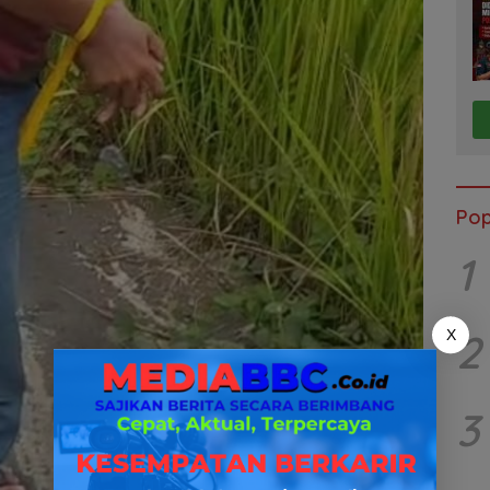
Pop
1
2
X
3