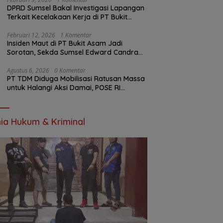
DPRD Sumsel Bakal Investigasi Lapangan
Terkait Kecelakaan Kerja di PT Bukit
Asam
Februari 12, 2026
1 Komentar
Insiden Maut di PT Bukit Asam Jadi
Sorotan, Sekda Sumsel Edward Candra
Bungkam Saat Dikonfirmasi
Agustus 6, 2026
0 Komentar
PT TDM Diduga Mobilisasi Ratusan Massa
untuk Halangi Aksi Damai, POSE RI
Tempuh Jalur Hukum
ia Hukum & Kriminal