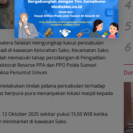
4
5
matera Selatan mengungkap kasus pencabulan
6
jadi di kawasan Kelurahan Sako, Kecamatan Sako,
elah memasuki tahap persidangan di Pengadilan
rektorat Reserse PPA dan PPO Polda Sumsel
Jaksa Penuntut Umum.
Dun
ga melakukan tindak pidana pencabulan terhadap
dus berpura-pura menanyakan lokasi masjid kepada
, 12 Oktober 2025 sekitar pukul 15.50 WIB ketika
 minimarket di kawasan Sako.