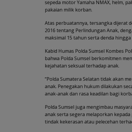
sepeda motor Yamaha NMAX, helm, paka
pakaian milik korban.
Atas perbuatannya, tersangka dijera
2016 tentang Perlindungan Anak, deng
maksimal 15 tahun serta denda hingga 
Kabid Humas Polda Sumsel Kombes Pol 
bahwa Polda Sumsel berkomitmen meni
kejahatan seksual terhadap anak.
“Polda Sumatera Selatan tidak akan m
anak. Penegakan hukum dilakukan sec
anak-anak dan rasa keadilan bagi korb
Polda Sumsel juga mengimbau masyar
anak serta segera melaporkan kepada 
tindak kekerasan atau pelecehan terha