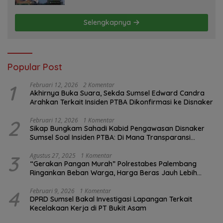
Perusahaan
Selengkapnya
Popular Post
1
Februari 12, 2026
2 Komentar
Akhirnya Buka Suara, Sekda Sumsel Edward Candra
Arahkan Terkait Insiden PTBA Dikonfirmasi ke Disnaker
2
Februari 12, 2026
1 Komentar
Sikap Bungkam Sahadi Kabid Pengawasan Disnaker
Sumsel Soal Insiden PTBA: Di Mana Transparansi
Pengawasan K3?
3
Agustus 27, 2025
1 Komentar
“Gerakan Pangan Murah” Polrestabes Palembang
Ringankan Beban Warga, Harga Beras Jauh Lebih
Terjangkau
4
Februari 9, 2026
1 Komentar
DPRD Sumsel Bakal Investigasi Lapangan Terkait
Kecelakaan Kerja di PT Bukit Asam