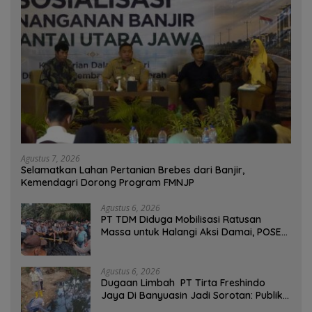
Agustus 7, 2026
Selamatkan Lahan Pertanian Brebes dari Banjir,
Kemendagri Dorong Program FMNJP
Agustus 6, 2026
PT TDM Diduga Mobilisasi Ratusan
Massa untuk Halangi Aksi Damai, POSE
RI Tempuh Jalur Hukum
Agustus 6, 2026
Dugaan Limbah PT Tirta Freshindo
Jaya Di Banyuasin Jadi Sorotan: Publik
Tuntut Transparansi Pemerintah dan