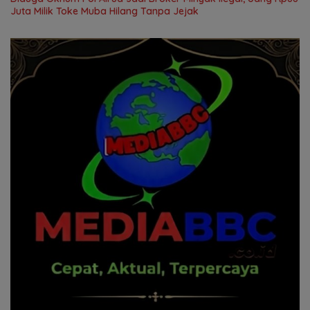
Juta Milik Toke Muba Hilang Tanpa Jejak