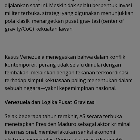
dijalankan saat ini. Meski tidak selalu berbentuk invasi
militer terbuka, strategi yang digunakan menunjukkan
pola klasik: menargetkan pusat gravitasi (center of
gravity/CoG) kekuatan lawan.
Kasus Venezuela menegaskan bahwa dalam konflik
kontemporer, perang tidak selalu dimulai dengan
tembakan, melainkan dengan tekanan terkoordinasi
terhadap simpul kekuasaan paling menentukan dalam
sebuah negara—yakni kepemimpinan nasional.
Venezuela dan Logika Pusat Gravitasi
Sejak beberapa tahun terakhir, AS secara terbuka
menetapkan Presiden Maduro sebagai aktor kriminal
internasional, memberlakukan sanksi ekonomi
ekstrem, mengisolasi Venezuela secara diplomatik,