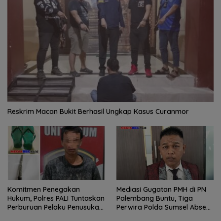
Reskrim Macan Bukit Berhasil Ungkap Kasus Curanmor
Komitmen Penegakan
Mediasi Gugatan PMH di PN
Hukum, Polres PALI Tuntaskan
Palembang Buntu, Tiga
Perburuan Pelaku Penusukan
Perwira Polda Sumsel Absen,
Hingga ke Hutan
Kuasa Hukum Penggugat