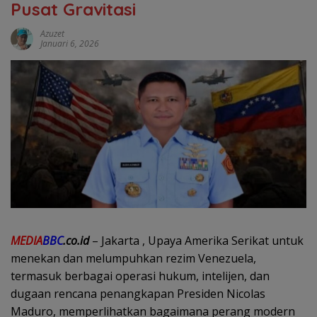
Pusat Gravitasi
Azuzet
Januari 6, 2026
MEDIA
BBC
.co.id
– Jakarta , Upaya Amerika Serikat untuk
menekan dan melumpuhkan rezim Venezuela,
termasuk berbagai operasi hukum, intelijen, dan
dugaan rencana penangkapan Presiden Nicolas
Maduro, memperlihatkan bagaimana perang modern