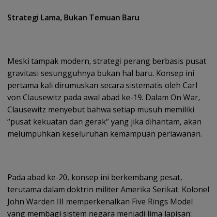
Strategi Lama, Bukan Temuan Baru
Meski tampak modern, strategi perang berbasis pusat
gravitasi sesungguhnya bukan hal baru. Konsep ini
pertama kali dirumuskan secara sistematis oleh Carl
von Clausewitz pada awal abad ke-19. Dalam On War,
Clausewitz menyebut bahwa setiap musuh memiliki
“pusat kekuatan dan gerak” yang jika dihantam, akan
melumpuhkan keseluruhan kemampuan perlawanan.
Pada abad ke-20, konsep ini berkembang pesat,
terutama dalam doktrin militer Amerika Serikat. Kolonel
John Warden III memperkenalkan Five Rings Model
yang membagi sistem negara menjadi lima lapisan: