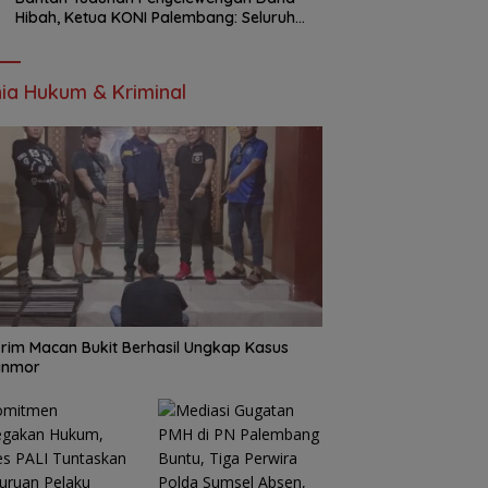
Hibah, Ketua KONI Palembang: Seluruh
Sisa Anggaran Sudah Dikembalikan
ia Hukum & Kriminal
rim Macan Bukit Berhasil Ungkap Kasus
anmor