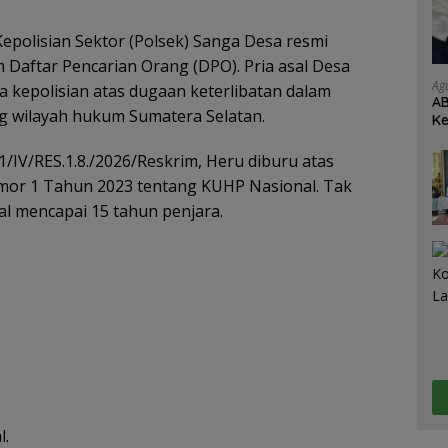
polisian Sektor (Polsek) Sanga Desa resmi
aftar Pencarian Orang (DPO). Pria asal Desa
Ag
a kepolisian atas dugaan keterlibatan dalam
AB
ng wilayah hukum Sumatera Selatan.
Ke
Je
IV/RES.1.8./2026/Reskrim, Heru diburu atas
mor 1 Tahun 2023 tentang KUHP Nasional. Tak
 mencapai 15 tahun penjara.
l.