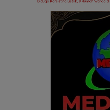
Diduga Korsleting Listrik, 8 Rumah Warga d