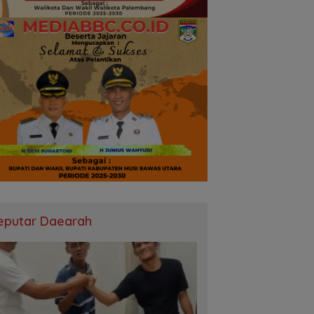
eputar Daearah