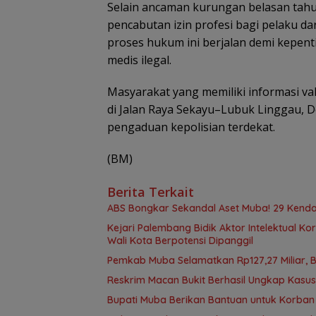
Selain ancaman kurungan belasan tahu
pencabutan izin profesi bagi pelaku d
proses hukum ini berjalan demi kepenti
medis ilegal.
Masyarakat yang memiliki informasi va
di Jalan Raya Sekayu–Lubuk Linggau, D
pengaduan kepolisian terdekat.
(BM)
Berita Terkait
ABS Bongkar Sekandal Aset Muba! 29 Kendar
Kejari Palembang Bidik Aktor Intelektual Ko
Wali Kota Berpotensi Dipanggil
Pemkab Muba Selamatkan Rp127,27 Miliar, 
Reskrim Macan Bukit Berhasil Ungkap Kasu
Bupati Muba Berikan Bantuan untuk Korban