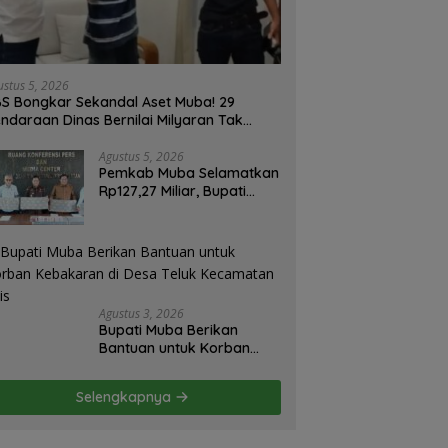
ustus 5, 2026
S Bongkar Sekandal Aset Muba! 29
ndaraan Dinas Bernilai Milyaran Tak
las Tanpa Jejak
Agustus 5, 2026
Pemkab Muba Selamatkan
Rp127,27 Miliar, Bupati
Toha: Uang Negara Harus
Kembali untuk Rakyat
Agustus 3, 2026
Bupati Muba Berikan
Bantuan untuk Korban
Kebakaran di Desa Teluk
Kecamatan Lais
Selengkapnya