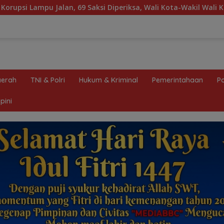
 Diperiksa, Wali Kota-Wakil Wali Kota Berpotensi Dipanggil
erah
TNI & Polri
Hukum & Kriminal
Pemerintahaan
Po
pini