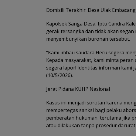
Domisili Terakhir: Desa Ulak Embacang
Kapolsek Sanga Desa, Iptu Candra Kal
gerak tersangka dan tidak akan sega
menyembunyikan buronan tersebut.
“Kami imbau saudara Heru segera menye
Kepada masyarakat, kami minta peran akt
segera lapor! Identitas informan kami 
(10/5/2026).
Jerat Pidana KUHP Nasional
Kasus ini menjadi sorotan karena men
mempertegas sanksi bagi pelaku aborsi 
pemberatan hukuman, terutama jika pr
atau dilakukan tanpa prosedur darurat