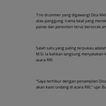
Trio drummer yang digawangi Dica Melo,
atas panggung. Irama beat yang mer
panas dan penonton terus bersorak an
Salah satu yang paling terpukau adalah 
M.Si. Ia bahkan langsung menyatakan 
acara RRI.
“Saya terhibur dengan penampilan Dica
akan kami undang di acara RRI,” ujar 