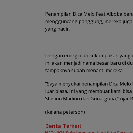
Penampilan Dica Melo Feat Alboba bena
mengguncang panggung, mereka juga be
yang hadir.
Dengan energi dan kekompakan yang di
ini akan menjadi nama besar baru di d
tampaknya sudah menanti mereka!
“Saya menyukai penampilan Dica Melo 
luar biasa. Ini yang membuat kami bi
Stasiun Madiun dan Guna-guna,” ujar Ra
(Kelana peterson)
Berita Terkait
NADI JKN, Solusi Menjaga Keaktifan Pesert