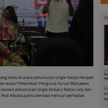
S
Ag
Di
tang tamu di acara peluncuran single hanya menjadi
Mi
Mu
alam acara *Pelantikan Pengurus Forum Wartawan
momen peluncuran single terbaru Ratna Listy dan
 Feat Alboba justru berhasil mencuri perhatian