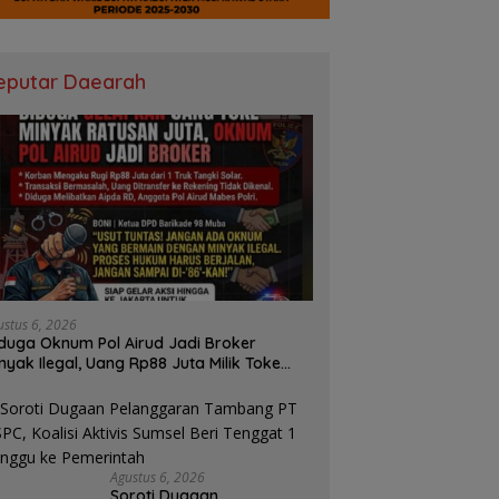
eputar Daearah
ustus 6, 2026
duga Oknum Pol Airud Jadi Broker
nyak Ilegal, Uang Rp88 Juta Milik Toke
ba Hilang Tanpa Jejak
Agustus 6, 2026
Soroti Dugaan