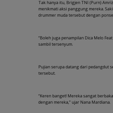
Tak hanya itu, Brigjen TNI (Purn) Amri
menikmati aksi panggung mereka. Sak
drummer muda tersebut dengan ponse
“Boleh juga penampilan Dica Melo Feat
sambil tersenyum.
Pujian serupa datang dari pedangdut se
tersebut.
“Keren banget! Mereka sangat berbakat
dengan mereka,” ujar Nana Mardiana.