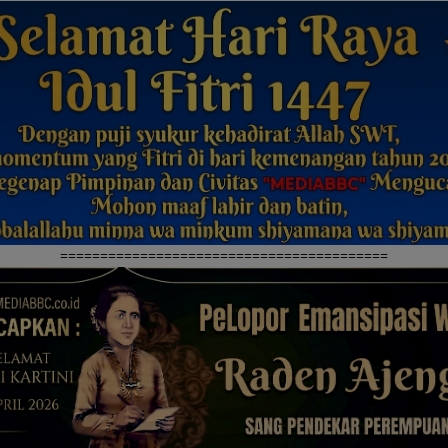
=========================================