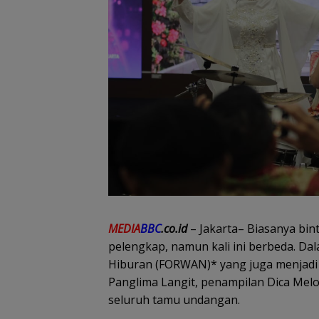
MEDIA
BBC
.co.id
– Jakarta– Biasanya bin
pelengkap, namun kali ini berbeda. D
Hiburan (FORWAN)* yang juga menjadi 
Panglima Langit, penampilan Dica Melo
seluruh tamu undangan.