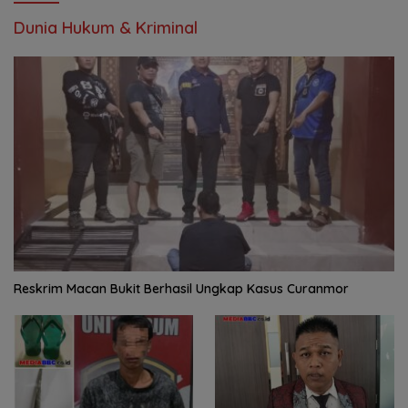
Dunia Hukum & Kriminal
Reskrim Macan Bukit Berhasil Ungkap Kasus Curanmor