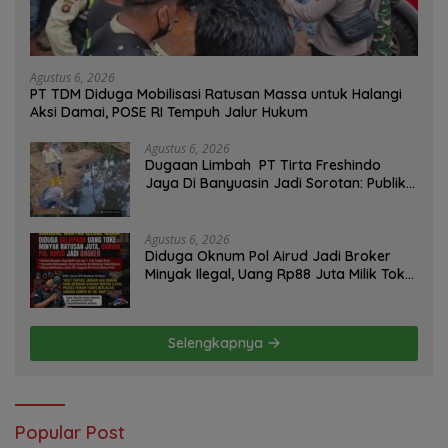
Agustus 6, 2026
PT TDM Diduga Mobilisasi Ratusan Massa untuk Halangi
Aksi Damai, POSE RI Tempuh Jalur Hukum
Agustus 6, 2026
Dugaan Limbah PT Tirta Freshindo
Jaya Di Banyuasin Jadi Sorotan: Publik
Tuntut Transparansi Pemerintah dan
Perusahaan
Agustus 6, 2026
Diduga Oknum Pol Airud Jadi Broker
Minyak Ilegal, Uang Rp88 Juta Milik Toke
Muba Hilang Tanpa Jejak
Selengkapnya
Popular Post